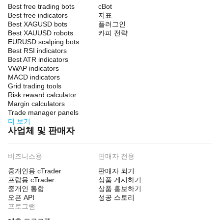
Best free trading bots
cBot
Best free indicators
지표
Best XAGUSD bots
플러그인
Best XAUUSD robots
카피 전략
EURUSD scalping bots
Best RSI indicators
Best ATR indicators
VWAP indicators
MACD indicators
Grid trading tools
Risk reward calculator
Margin calculators
Trade manager panels
더 보기
사업체 및 판매자
비즈니스용
판매자 전용
중개인용 cTrader
판매자 되기
프랍용 cTrader
상품 게시하기
중개인 통합
상품 홍보하기
오픈 API
성공 스토리
프로그램