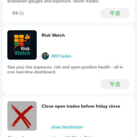
drawdown gauges and exposure. Never trades.
무료
5.0
(1)
Risk Watch
AWTrades
See your live exposure, risk and open-position health - all in
one real-time dashboard.
무료
Close open trades before friday close
shae.henderson