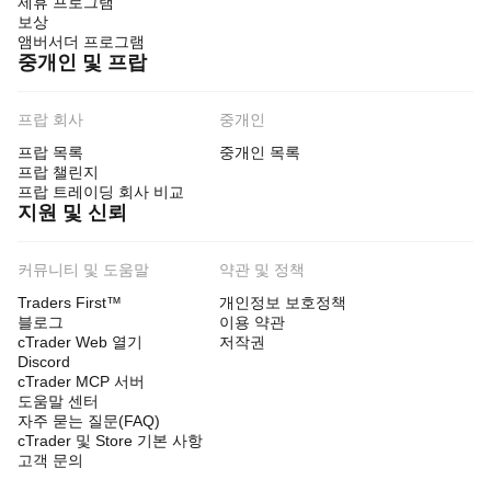
제휴 프로그램
보상
앰버서더 프로그램
중개인 및 프랍
프랍 회사
중개인
프랍 목록
중개인 목록
프랍 챌린지
프랍 트레이딩 회사 비교
지원 및 신뢰
커뮤니티 및 도움말
약관 및 정책
Traders First™
개인정보 보호정책
블로그
이용 약관
cTrader Web 열기
저작권
Discord
cTrader MCP 서버
도움말 센터
자주 묻는 질문(FAQ)
cTrader 및 Store 기본 사항
고객 문의