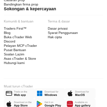
Cabaran prop
Bandingkan firma prop
Sokongan & kepercayaan
Komuniti & bantuan
Terma & dasar
Traders First™
Dasar privasi
Blog
Syarat Penggunaan
Buka cTrader Web
Hak cipta
Discord
Pelayan MCP cTrader
Pusat Bantuan
Soalan Lazim
Asas cTrader & Store
Hubungi kami
Muat turun cTrader