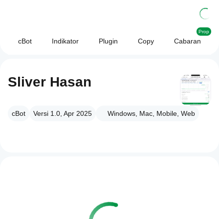
Prop
cBot
Indikator
Plugin
Copy
Cabaran
Sliver Hasan
cBot
Versi 1.0, Apr 2025
Windows, Mac, Mobile, Web