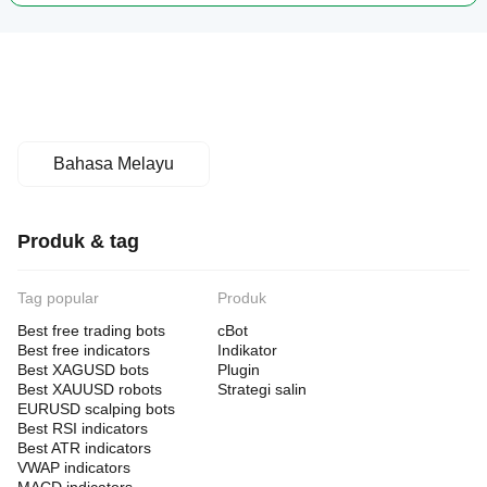
Bahasa Melayu
Produk & tag
Tag popular
Produk
Best free trading bots
cBot
Best free indicators
Indikator
Best XAGUSD bots
Plugin
Best XAUUSD robots
Strategi salin
EURUSD scalping bots
Best RSI indicators
Best ATR indicators
VWAP indicators