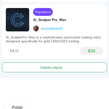
Popularne
Ai_Scalper Pro_Max
ahmedbello82
Ai_ScalperPro Max is a sophisticated automated trading robot
designed specifically for gold (XAUUSD) trading
$39
5.0
(3)
Załaduj więcej
Polski