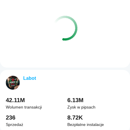
Labot
42.11M
6.13M
Wolumen transakcji
Zysk w pipsach
236
8.72K
Sprzedaż
Bezpłatne instalacje