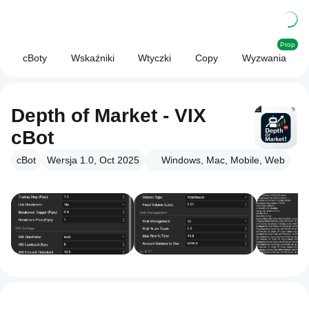
Prop
cBoty
Wskaźniki
Wtyczki
Copy
Wyzwania
Depth of Market - VIX
cBot
cBot
Wersja 1.0, Oct 2025
Windows, Mac, Mobile, Web