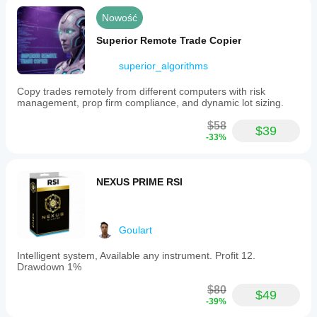
Nowość
Superior Remote Trade Copier
superior_algorithms
Copy trades remotely from different computers with risk
management, prop firm compliance, and dynamic lot sizing.
$58
$39
-33%
NEXUS PRIME RSI
Goulart
Intelligent system, Available any instrument. Profit 12.
Drawdown 1%
$80
$49
-39%