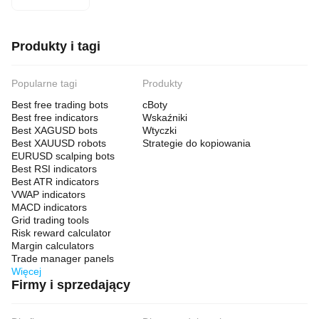
Produkty i tagi
Popularne tagi
Produkty
Best free trading bots
cBoty
Best free indicators
Wskaźniki
Best XAGUSD bots
Wtyczki
Best XAUUSD robots
Strategie do kopiowania
EURUSD scalping bots
Best RSI indicators
Best ATR indicators
VWAP indicators
MACD indicators
Grid trading tools
Risk reward calculator
Margin calculators
Trade manager panels
Więcej
Firmy i sprzedający