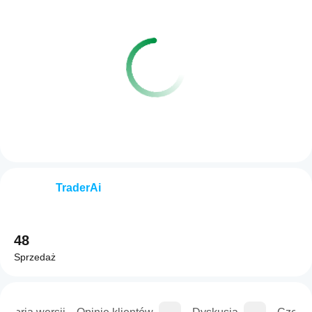
TraderAi
48
Sprzedaż