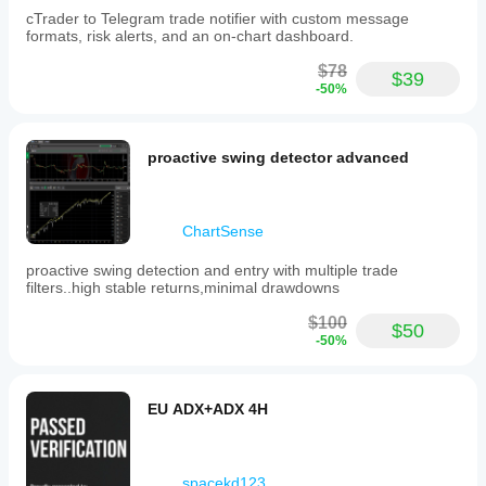
cTrader to Telegram trade notifier with custom message
formats, risk alerts, and an on-chart dashboard.
$78
$39
-50%
proactive swing detector advanced
ChartSense
proactive swing detection and entry with multiple trade
filters..high stable returns,minimal drawdowns
$100
$50
-50%
EU ADX+ADX 4H
spacekd123