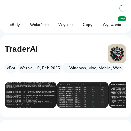
Prop
cBoty
Wskaźniki
Wtyczki
Copy
Wyzwania
TraderAi
cBot
Wersja 1.0, Feb 2025
Windows, Mac, Mobile, Web