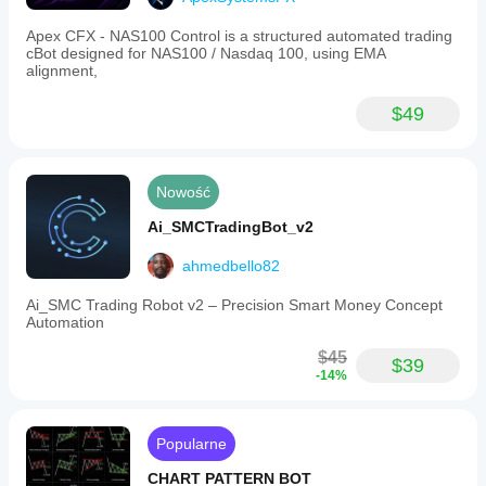
Apex CFX - NAS100 Control is a structured automated trading
cBot designed for NAS100 / Nasdaq 100, using EMA
alignment,
$49
Nowość
Ai_SMCTradingBot_v2
ahmedbello82
Ai_SMC Trading Robot v2 – Precision Smart Money Concept
Automation
$45
$39
-14%
Popularne
CHART PATTERN BOT