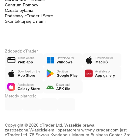
Centrum Pomocy
Częste pytania
Podstawy cTrader i Store
Skontaktuj się z nami
Zdobądź cTrader
Metody płatności
Copyright © 2026 cTrader Ltd. Wszelkie prawa
zastrzeżone.
Właścicielem i operatorem witryny ctrader.com jest
cTrader Ltd, 78 Spyrou Kyprianou, Magnum Business Center, 3rd