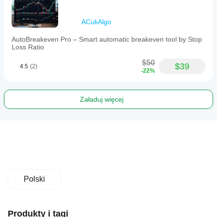
ACukAlgo
AutoBreakeven Pro – Smart automatic breakeven tool by Stop
Loss Ratio
$50
$39
4.5
(2)
-22%
Załaduj więcej
Polski
Produkty i tagi