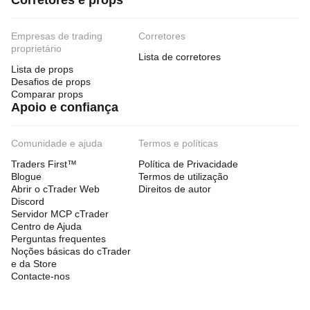
Corretores e props
Empresas de trading
Corretores
proprietário
Lista de corretores
Lista de props
Desafios de props
Comparar props
Apoio e confiança
Comunidade e ajuda
Termos e políticas
Traders First™
Política de Privacidade
Blogue
Termos de utilização
Abrir o cTrader Web
Direitos de autor
Discord
Servidor MCP cTrader
Centro de Ajuda
Perguntas frequentes
Noções básicas do cTrader
e da Store
Contacte-nos