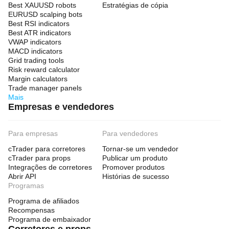
Best XAUUSD robots
Estratégias de cópia
EURUSD scalping bots
Best RSI indicators
Best ATR indicators
VWAP indicators
MACD indicators
Grid trading tools
Risk reward calculator
Margin calculators
Trade manager panels
Mais
Empresas e vendedores
Para empresas
Para vendedores
cTrader para corretores
Tornar-se um vendedor
cTrader para props
Publicar um produto
Integrações de corretores
Promover produtos
Abrir API
Histórias de sucesso
Programas
Programa de afiliados
Recompensas
Programa de embaixador