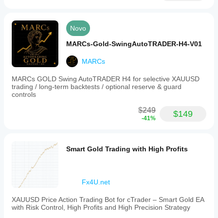
Novo
MARCs-Gold-SwingAutoTRADER-H4-V01
MARCs
MARCs GOLD Swing AutoTRADER H4 for selective XAUUSD
trading / long-term backtests / optional reserve & guard
controls
$249
$149
-41%
Smart Gold Trading with High Profits
Fx4U.net
XAUUSD Price Action Trading Bot for cTrader – Smart Gold EA
with Risk Control, High Profits and High Precision Strategy