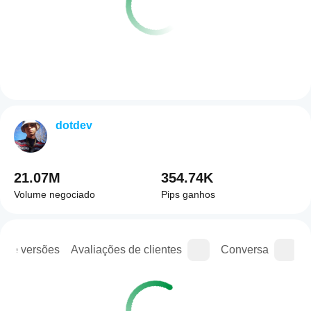
dotdev
21.07M
354.74K
Volume negociado
Pips ganhos
o de versões
Avaliações de clientes
Conversa