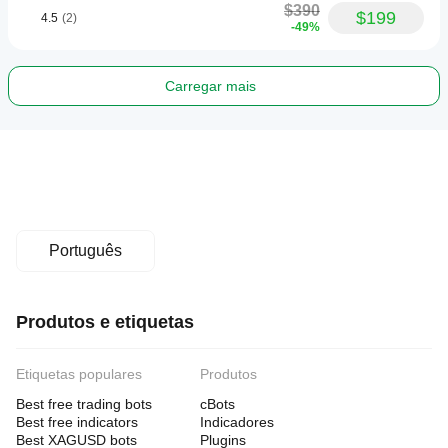
$390
$199
4.5
(2)
-49%
Carregar mais
Português
Produtos e etiquetas
Etiquetas populares
Produtos
Best free trading bots
cBots
Best free indicators
Indicadores
Best XAGUSD bots
Plugins