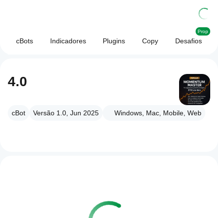
Prop
cBots
Indicadores
Plugins
Copy
Desafios
4.0
cBot
Versão 1.0, Jun 2025
Windows, Mac, Mobile, Web