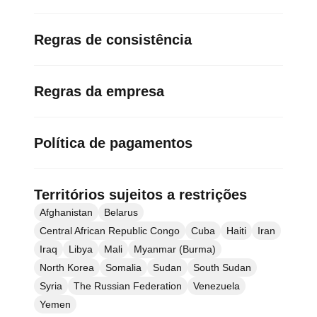
Regras de consistência
Regras da empresa
Política de pagamentos
Territórios sujeitos a restrições
Afghanistan
Belarus
Central African Republic Congo
Cuba
Haiti
Iran
Iraq
Libya
Mali
Myanmar (Burma)
North Korea
Somalia
Sudan
South Sudan
Syria
The Russian Federation
Venezuela
Yemen