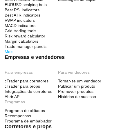
EURUSD scalping bots
Best RSI indicators
Best ATR indicators
VWAP indicators
MACD indicators
Grid trading tools
Risk reward calculator
Margin calculators
Trade manager panels
Mais
Empresas e vendedores
Para empresas
Para vendedores
cTrader para corretores
Tornar-se um vendedor
cTrader para props
Publicar um produto
Integrações de corretores
Promover produtos
Abrir API
Histórias de sucesso
Programas
Programa de afiliados
Recompensas
Programa de embaixador
Corretores e props