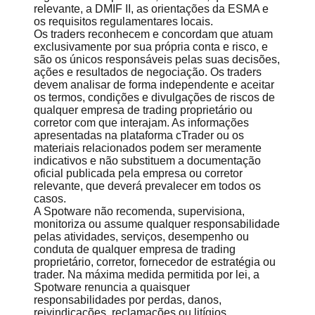
relevante, a DMIF II, as orientações da ESMA e
os requisitos regulamentares locais.
Os traders reconhecem e concordam que atuam
exclusivamente por sua própria conta e risco, e
são os únicos responsáveis pelas suas decisões,
ações e resultados de negociação. Os traders
devem analisar de forma independente e aceitar
os termos, condições e divulgações de riscos de
qualquer empresa de trading proprietário ou
corretor com que interajam. As informações
apresentadas na plataforma cTrader ou os
materiais relacionados podem ser meramente
indicativos e não substituem a documentação
oficial publicada pela empresa ou corretor
relevante, que deverá prevalecer em todos os
casos.
A Spotware não recomenda, supervisiona,
monitoriza ou assume qualquer responsabilidade
pelas atividades, serviços, desempenho ou
conduta de qualquer empresa de trading
proprietário, corretor, fornecedor de estratégia ou
trader. Na máxima medida permitida por lei, a
Spotware renuncia a quaisquer
responsabilidades por perdas, danos,
reivindicações, reclamações ou litígios