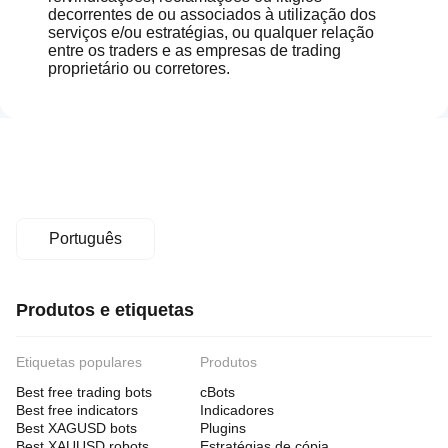
decorrentes de ou associados à utilização dos
serviços e/ou estratégias, ou qualquer relação
entre os traders e as empresas de trading
proprietário ou corretores.
Português
Produtos e etiquetas
Etiquetas populares
Produtos
Best free trading bots
cBots
Best free indicators
Indicadores
Best XAGUSD bots
Plugins
Best XAUUSD robots
Estratégias de cópia