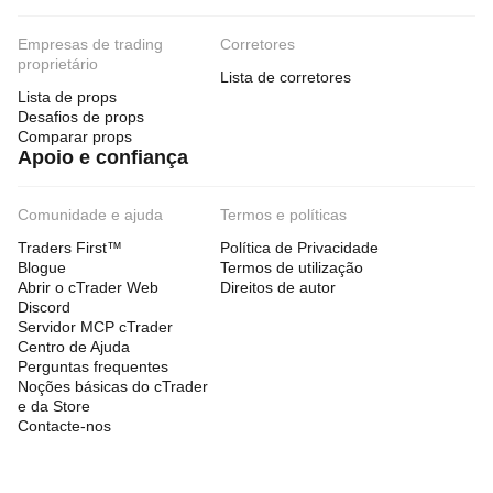
Empresas de trading
Corretores
proprietário
Lista de corretores
Lista de props
Desafios de props
Comparar props
Apoio e confiança
Comunidade e ajuda
Termos e políticas
Traders First™
Política de Privacidade
Blogue
Termos de utilização
Abrir o cTrader Web
Direitos de autor
Discord
Servidor MCP cTrader
Centro de Ajuda
Perguntas frequentes
Noções básicas do cTrader
e da Store
Contacte-nos