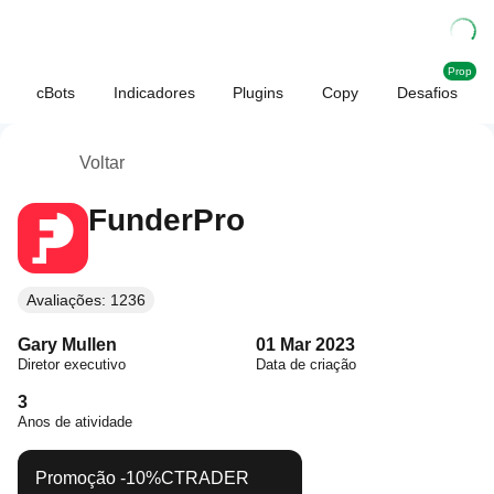
Prop
cBots
Indicadores
Plugins
Copy
Desafios
Voltar
FunderPro
Avaliações: 1236
Gary Mullen
01 Mar 2023
Diretor executivo
Data de criação
3
Anos de atividade
Promoção
-10%
CTRADER