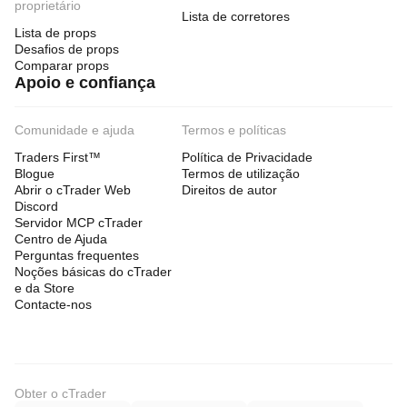
proprietário
Lista de corretores
Lista de props
Desafios de props
Comparar props
Apoio e confiança
Comunidade e ajuda
Termos e políticas
Traders First™
Política de Privacidade
Blogue
Termos de utilização
Abrir o cTrader Web
Direitos de autor
Discord
Servidor MCP cTrader
Centro de Ajuda
Perguntas frequentes
Noções básicas do cTrader
e da Store
Contacte-nos
Obter o cTrader