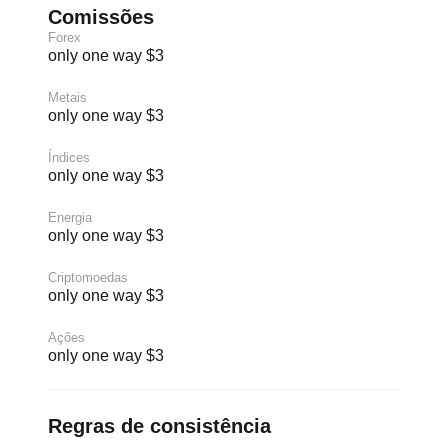
Comissões
Forex
only one way $3
Metais
only one way $3
Índices
only one way $3
Energia
only one way $3
Criptomoedas
only one way $3
Ações
only one way $3
Regras de consistência