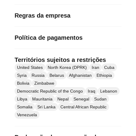
Regras da empresa
Política de pagamentos
Territórios sujeitos a restrições
United States
North Korea (DPRK)
Iran
Cuba
Syria
Russia
Belarus
Afghanistan
Ethiopia
Bolivia
Zimbabwe
Democratic Republic of the Congo
Iraq
Lebanon
Libya
Mauritania
Nepal
Senegal
Sudan
Somalia
Sri Lanka
Central African Republic
Venezuela