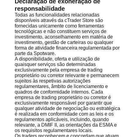
Declaração de exoneração de
responsabilidade
Todas as funcionalidades relacionadas
disponíveis através da cTrader Store são
fornecidas unicamente como ferramentas
tecnológicas e não constituem serviços de
investimento, aconselhamento em matéria de
investimento, gestão de carteiras ou qualquer
forma de atividade financeira regulamentada por
parte da Spotware.
A disponibilidade, oferta e utilização de
quaisquer serviços são determinadas
exclusivamente pela empresa de trading
proprietário ou corretor relevante e permanecem
sujeitos às respetivas autorizações
regulamentares, âmbito de licenciamento e
quadros de conformidade internos. Cada
empresa de trading proprietário ou corretor é
exclusivamente responsável por garantir que
qualquer atividade de negociação ou estratégica
é realizada em conformidade com as leis e os
regulamentos aplicáveis, incluindo, quando
relevante, a DMIF II, as orientações da ESMA e
os requisitos regulamentares locais.
Os traders reconhecem e concordam que atuam