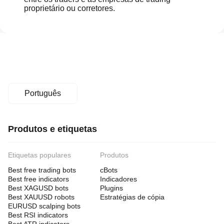
proprietário ou corretores.
Português
Produtos e etiquetas
Etiquetas populares
Produtos
Best free trading bots
cBots
Best free indicators
Indicadores
Best XAGUSD bots
Plugins
Best XAUUSD robots
Estratégias de cópia
EURUSD scalping bots
Best RSI indicators