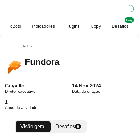
Prop
cBots
Indicadores
Plugins
Copy
Desafios
Voltar
Fundora
Goya Ito
14 Nov 2024
Diretor executivo
Data de criação
1
Anos de atividade
Visão geral
Desafios
6