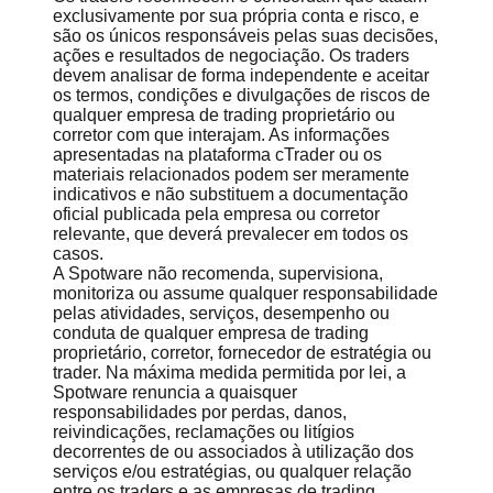
exclusivamente por sua própria conta e risco, e
são os únicos responsáveis pelas suas decisões,
ações e resultados de negociação. Os traders
devem analisar de forma independente e aceitar
os termos, condições e divulgações de riscos de
qualquer empresa de trading proprietário ou
corretor com que interajam. As informações
apresentadas na plataforma cTrader ou os
materiais relacionados podem ser meramente
indicativos e não substituem a documentação
oficial publicada pela empresa ou corretor
relevante, que deverá prevalecer em todos os
casos.
A Spotware não recomenda, supervisiona,
monitoriza ou assume qualquer responsabilidade
pelas atividades, serviços, desempenho ou
conduta de qualquer empresa de trading
proprietário, corretor, fornecedor de estratégia ou
trader. Na máxima medida permitida por lei, a
Spotware renuncia a quaisquer
responsabilidades por perdas, danos,
reivindicações, reclamações ou litígios
decorrentes de ou associados à utilização dos
serviços e/ou estratégias, ou qualquer relação
entre os traders e as empresas de trading