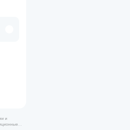
ми и
тиционные