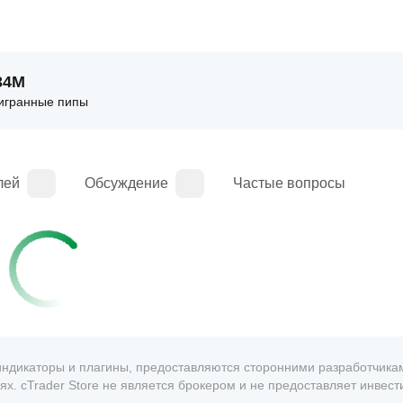
34M
игранные пипы
лей
Обсуждение
Частые вопросы
, индикаторы и плагины, предоставляются сторонними разработчика
х. cTrader Store не является брокером и не предоставляет инвес