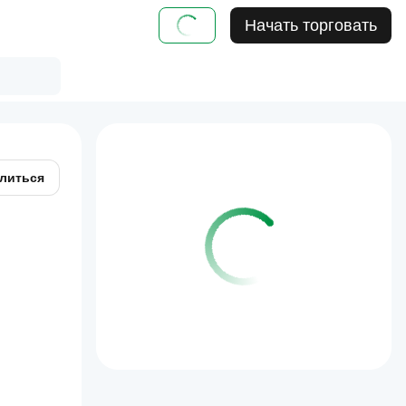
Начать торговать
литься