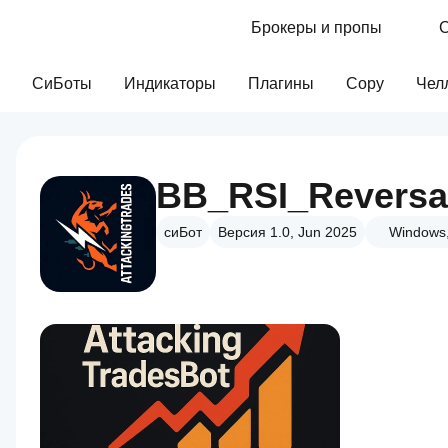
Брокеры и пропы
С
СиБоты
Индикаторы
Плагины
Copy
Чел
BB_RSI_Reversa
сиБот
Версия 1.0, Jun 2025
Windows,