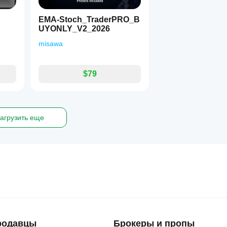
EMA-Stoch_TraderPRO_B
UYONLY_V2_2026
misawa
$79
агрузить еще
родавцы
Брокеры и пропы