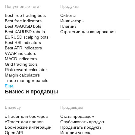
Популярные теги
Продукты
Best free trading bots
СиБоты
Best free indicators
Индикаторы
Best XAGUSD bots
Плагины
Best XAUUSD robots
Стратегии для копирования
EURUSD scalping bots
Best RSI indicators
Best ATR indicators
VWAP indicators
MACD indicators
Grid trading tools
Risk reward calculator
Margin calculators
Trade manager panels
Еще
Бизнес и продавцы
Бизнесу
Продавцам
cTrader для брокеров
Стать продавцом
cTrader для пропов
Опубликовать продукт
Брокерские интеграции
Продвигать продукты
Open API
Истории успеха