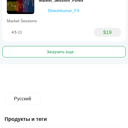
Market_Session_Forex
Dineshkumar_FX
Market Sessions
$19
4.5
(2)
Загрузить еще
Русский
Продукты и теги