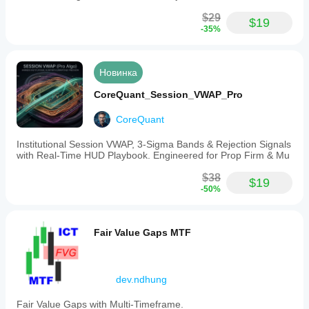
$29
$19
-35%
Новинка
CoreQuant_Session_VWAP_Pro
CoreQuant
Institutional Session VWAP, 3-Sigma Bands & Rejection Signals
with Real-Time HUD Playbook. Engineered for Prop Firm & Mu
$38
$19
-50%
Fair Value Gaps MTF
dev.ndhung
Fair Value Gaps with Multi-Timeframe.