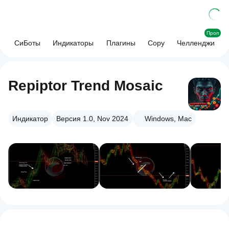
Проп
СиБоты
Индикаторы
Плагины
Copy
Челленджи
Repiptor Trend Mosaic
Индикатор
Версия 1.0, Nov 2024
Windows, Mac