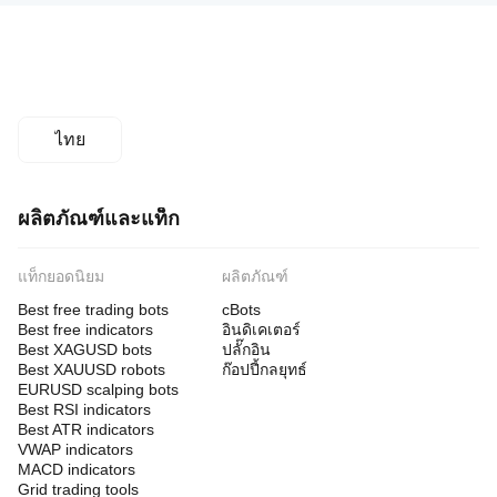
ไทย
ผลิตภัณฑ์และแท็ก
แท็กยอดนิยม
ผลิตภัณฑ์
Best free trading bots
cBots
Best free indicators
อินดิเคเตอร์
Best XAGUSD bots
ปลั๊กอิน
Best XAUUSD robots
ก๊อปปี้กลยุทธ์
EURUSD scalping bots
Best RSI indicators
Best ATR indicators
VWAP indicators
MACD indicators
Grid trading tools