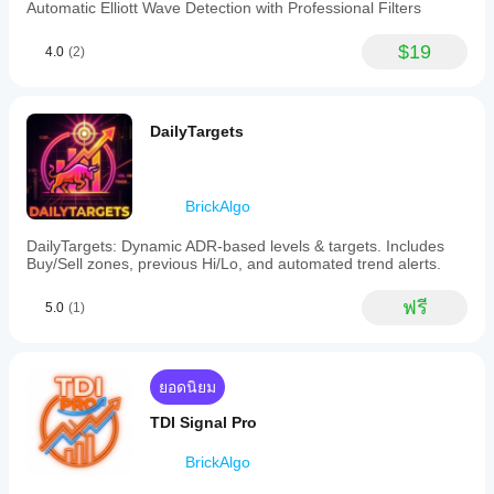
Automatic Elliott Wave Detection with Professional Filters
$19
4.0
(2)
DailyTargets
BrickAlgo
DailyTargets: Dynamic ADR-based levels & targets. Includes
Buy/Sell zones, previous Hi/Lo, and automated trend alerts.
ฟรี
5.0
(1)
ยอดนิยม
TDI Signal Pro
BrickAlgo