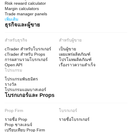
Risk reward calculator
Margin calculators
Trade manager panels
เพิ่มเติม
ธุรกิจและผู้ขาย
สำหรับธุรกิจ
สำหรับผู้ขาย
cTrader สำหรับโบรกเกอร์
เป็นผู้ขาย
cTrader สำหรับ Props
เผยแพร่ผลิตภัณฑ์
การผสานรวมโบรกเกอร์
โปรโมทผลิตภัณฑ์
Open API
เรื่องราวความสำเร็จ
โปรแกรม
โปรแกรมพันธมิตร
รางวัล
โปรแกรมแอมบาสเดอร์
โบรกเกอร์และ Props
Prop Firm
โบรกเกอร์
รายชื่อ Prop
รายชื่อโบรกเกอร์
Prop ชาลเลนจ์
เปรียบเทียบ Prop Firm