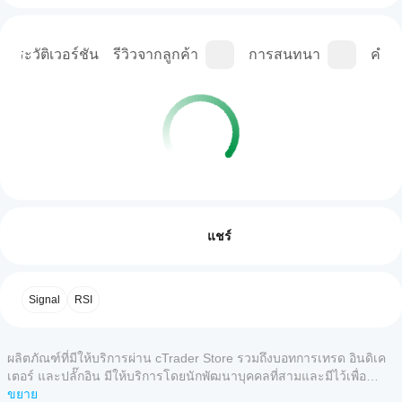
ประวัติเวอร์ชัน
รีวิวจากลูกค้า
การสนทนา
คำถา
โปรไฟล์อินดิเคเตอร์
ฉันจะ
เริ่มใช้
รีวิว: 0
อินดิเค
แชร์
เตอร์ได้
อย่างไร?
หลังจาก
รีวิวจากลูกค้า
Signal
RSI
แอป
ติดตั้ง
cTrader
เพิ่มอินส
5
4
3
2
ทั้งหมด
ใดบ้าง
แตนซ์
ผลิตภัณฑ์ที่มีให้บริการผ่าน cTrader Store รวมถึงบอทการเทรด อินดิเค
เพื่อเริ่ม
ที่รอง
ยังไม่มี
ใช้อิน
เตอร์ และปลั๊กอิน มีให้บริการโดยนักพัฒนาบุคคลที่สามและมีไว้เพื่อ
รับอิน
รีวิว
ดิเคเตอร์
วัตถุประสงค์ในการเข้าถึงข้อมูลและทางเทคนิคเท่านั้น cTrader Store
ขยาย
ดิเค