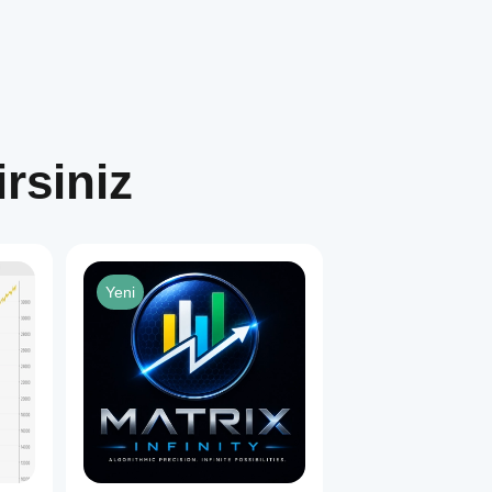
rsiniz
Yeni