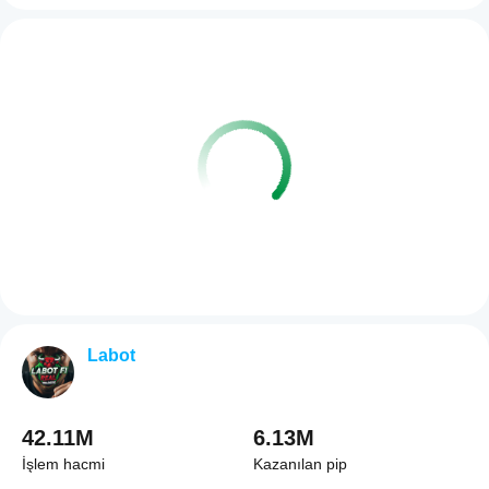
Labot
42.11M
6.13M
İşlem hacmi
Kazanılan pip