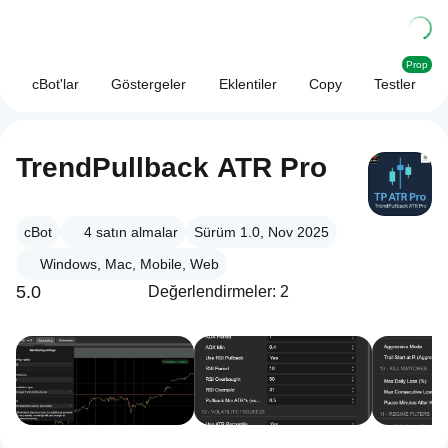
Prop
cBot'lar
Göstergeler
Eklentiler
Copy
Testler
TrendPullback ATR Pro
cBot
4
satın almalar
Sürüm 1.0, Nov 2025
Windows, Mac, Mobile, Web
5.0
Değerlendirmeler: 2