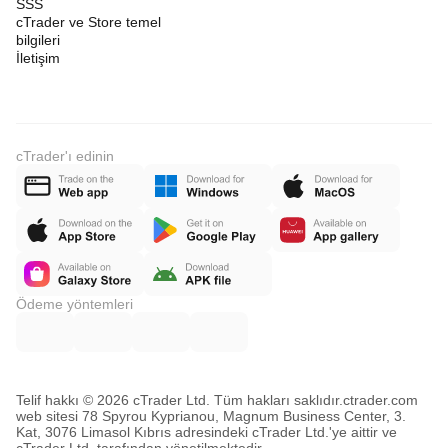
SSS
cTrader ve Store temel
bilgileri
İletişim
cTrader'ı edinin
Ödeme yöntemleri
Telif hakkı © 2026 cTrader Ltd. Tüm hakları saklıdır.
ctrader.com
web sitesi 78 Spyrou Kyprianou, Magnum Business Center, 3.
Kat, 3076 Limasol Kıbrıs adresindeki cTrader Ltd.'ye aittir ve