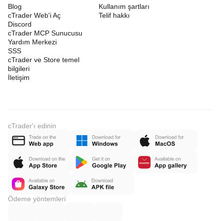
Blog
Kullanım şartları
cTrader Web'i Aç
Telif hakkı
Discord
cTrader MCP Sunucusu
Yardım Merkezi
SSS
cTrader ve Store temel
bilgileri
İletişim
cTrader'ı edinin
Ödeme yöntemleri