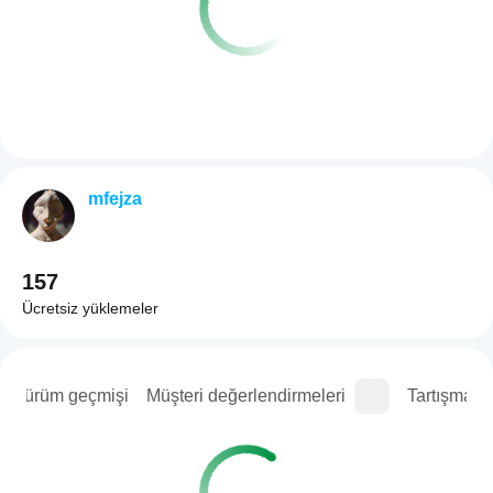
mfejza
157
Ücretsiz yüklemeler
Sürüm geçmişi
Müşteri değerlendirmeleri
Tartışma