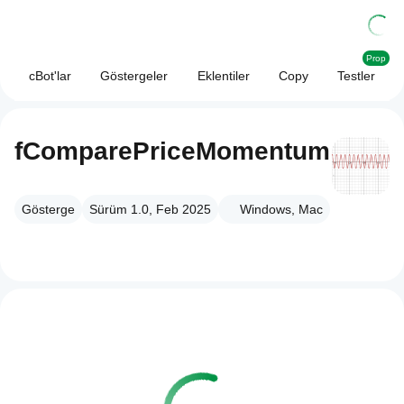
Prop
cBot'lar
Göstergeler
Eklentiler
Copy
Testler
fComparePriceMomentum
Gösterge
Sürüm 1.0, Feb 2025
Windows, Mac