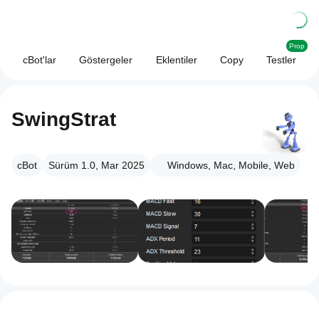
Prop
cBot'lar
Göstergeler
Eklentiler
Copy
Testler
SwingStrat
cBot
Sürüm 1.0, Mar 2025
Windows, Mac, Mobile, Web