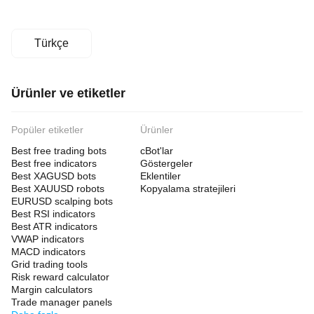
Türkçe
Ürünler ve etiketler
Popüler etiketler
Ürünler
Best free trading bots
cBot'lar
Best free indicators
Göstergeler
Best XAGUSD bots
Eklentiler
Best XAUUSD robots
Kopyalama stratejileri
EURUSD scalping bots
Best RSI indicators
Best ATR indicators
VWAP indicators
MACD indicators
Grid trading tools
Risk reward calculator
Margin calculators
Trade manager panels