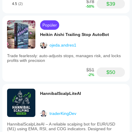
$78
$39
4.5
(2)
-50%
Popüler
Heikin Aishi Trailing Stop AutoBot
ojeda.andres1
Trade fearlessly: auto-adjusts stops, manages risk, and locks
profits with precision
$51
$50
-2%
HannibalScalpLiteAI
traderKingDev
HannibalScalpLiteAI – A reliable scalping bot for EUR/USD
(M1) using EMA, RSI, and COG indicators. Designed for