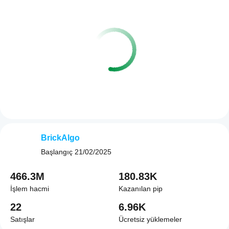
BrickAlgo
Başlangıç
21/02/2025
466.3M
180.83K
İşlem hacmi
Kazanılan pip
22
6.96K
Satışlar
Ücretsiz yüklemeler