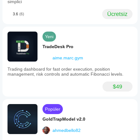
simplici
Ücretsiz
3.6
(6)
Yeni
TradeDesk Pro
aime.marc.gym
Trading dashboard for fast order execution, position
management, risk controls and automatic Fibonacci levels.
$49
Popüler
GoldTrapModel v2.0
ahmedbello82