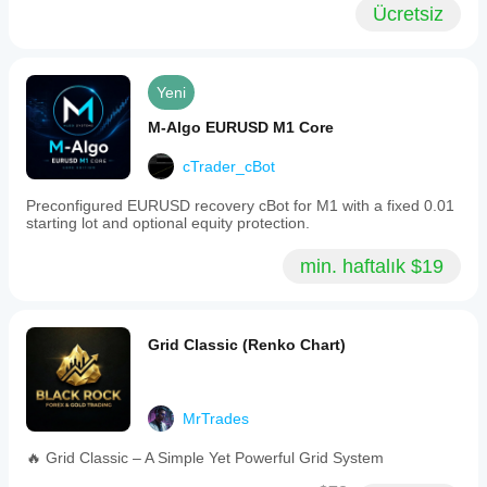
Ücretsiz
Yeni
M-Algo EURUSD M1 Core
cTrader_cBot
Preconfigured EURUSD recovery cBot for M1 with a fixed 0.01
starting lot and optional equity protection.
min. haftalık $19
Grid Classic (Renko Chart)
MrTrades
🔥 Grid Classic – A Simple Yet Powerful Grid System