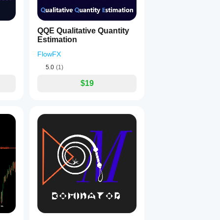
QQE Qualitative Quantity
Estimation
FlowFX
5.0
(1)
$19