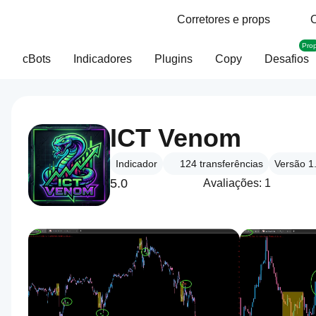
Corretores e props
O
Pro
cBots
Indicadores
Plugins
Copy
Desafios
ICT Venom
Indicador
124
transferências
Versão 1
5.0
Avaliações: 1