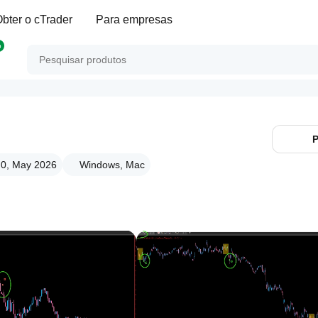
bter o cTrader
Para empresas
p
P
.0, May 2026
Windows, Mac