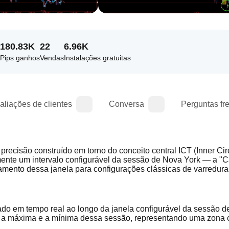
180.83K
22
6.96K
Pips ganhos
Vendas
Instalações gratuitas
aliações de clientes
Conversa
Perguntas fr
cisão construído em torno do conceito central ICT (Inner Circ
mente um intervalo configurável da sessão de Nova York — a "Ca
mento dessa janela para configurações clássicas de varredura 
o em tempo real ao longo da janela configurável da sessão d
ra a máxima e a mínima dessa sessão, representando uma zona 