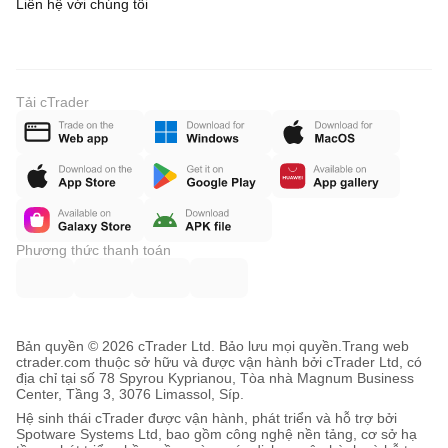
Liên hệ với chúng tôi
Tải cTrader
Phương thức thanh toán
Bản quyền © 2026 cTrader Ltd. Bảo lưu mọi quyền.
Trang web
ctrader.com thuộc sở hữu và được vận hành bởi cTrader Ltd, có
địa chỉ tại số 78 Spyrou Kyprianou, Tòa nhà Magnum Business
Center, Tầng 3, 3076 Limassol, Síp.
Hệ sinh thái cTrader được vận hành, phát triển và hỗ trợ bởi
Spotware Systems Ltd, bao gồm công nghệ nền tảng, cơ sở hạ