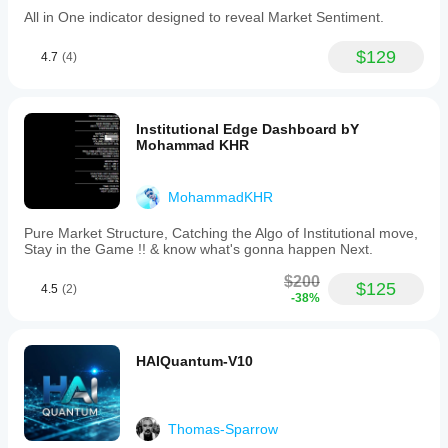
All in One indicator designed to reveal Market Sentiment.
$129
4.7
(4)
Institutional Edge Dashboard bY
Mohammad KHR
MohammadKHR
Pure Market Structure, Catching the Algo of Institutional move,
Stay in the Game !! & know what's gonna happen Next.
$200
$125
4.5
(2)
-38%
HAIQuantum-V10
Thomas-Sparrow