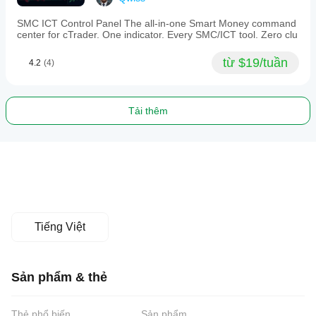
SMC ICT Control Panel The all-in-one Smart Money command
center for cTrader. One indicator. Every SMC/ICT tool. Zero clu
từ $19/tuần
4.2
(4)
Tải thêm
Tiếng Việt
Sản phẩm & thẻ
Thẻ phổ biến
Sản phẩm