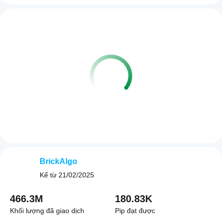
BrickAlgo
Kể từ
21/02/2025
466.3M
180.83K
Khối lượng đã giao dịch
Pip đạt được