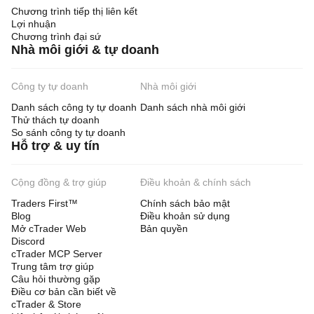
Chương trình tiếp thị liên kết
Lợi nhuận
Chương trình đại sứ
Nhà môi giới & tự doanh
Công ty tự doanh
Nhà môi giới
Danh sách công ty tự doanh
Danh sách nhà môi giới
Thử thách tự doanh
So sánh công ty tự doanh
Hỗ trợ & uy tín
Cộng đồng & trợ giúp
Điều khoản & chính sách
Traders First™
Chính sách bảo mật
Blog
Điều khoản sử dụng
Mở cTrader Web
Bản quyền
Discord
cTrader MCP Server
Trung tâm trợ giúp
Câu hỏi thường gặp
Điều cơ bản cần biết về
cTrader & Store