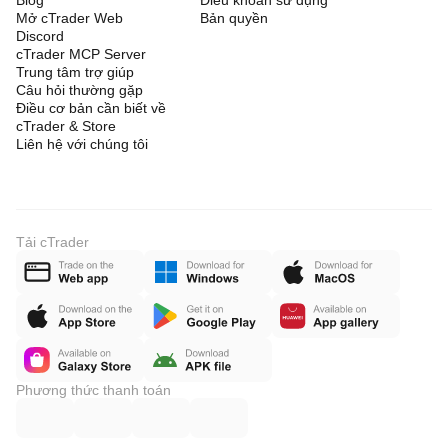
Blog
Điều khoản sử dụng
Mở cTrader Web
Bản quyền
Discord
cTrader MCP Server
Trung tâm trợ giúp
Câu hỏi thường gặp
Điều cơ bản cần biết về
cTrader & Store
Liên hệ với chúng tôi
Tải cTrader
Phương thức thanh toán