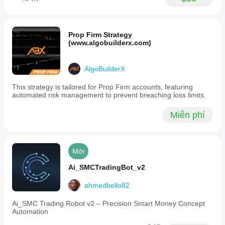
Prop Firm Strategy
(www.algobuilderx.com)
AlgoBuilderX
This strategy is tailored for Prop Firm accounts, featuring
automated risk management to prevent breaching loss limits.
Miễn phí
Mới
Ai_SMCTradingBot_v2
ahmedbello82
Ai_SMC Trading Robot v2 – Precision Smart Money Concept
Automation