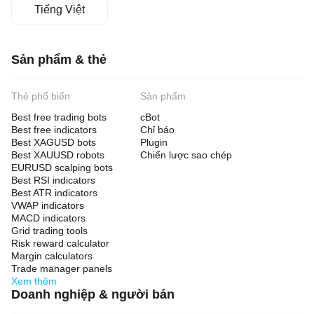
Tiếng Việt
Sản phẩm & thẻ
Thẻ phổ biến
Sản phẩm
Best free trading bots
cBot
Best free indicators
Chỉ báo
Best XAGUSD bots
Plugin
Best XAUUSD robots
Chiến lược sao chép
EURUSD scalping bots
Best RSI indicators
Best ATR indicators
VWAP indicators
MACD indicators
Grid trading tools
Risk reward calculator
Margin calculators
Trade manager panels
Xem thêm
Doanh nghiệp & người bán