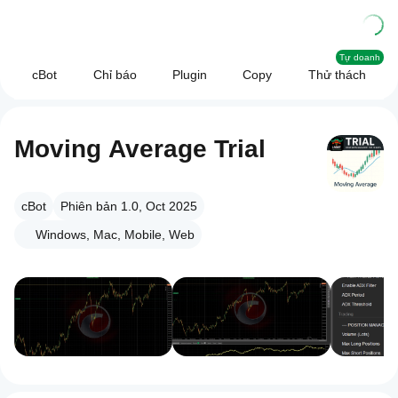
Tự doanh
cBot
Chỉ báo
Plugin
Copy
Thử thách
Moving Average Trial
cBot
Phiên bản 1.0, Oct 2025
Windows, Mac, Mobile, Web