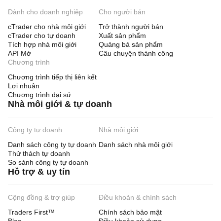
Dành cho doanh nghiệp
Cho người bán
cTrader cho nhà môi giới
Trở thành người bán
cTrader cho tự doanh
Xuất sản phẩm
Tích hợp nhà môi giới
Quảng bá sản phẩm
API Mở
Câu chuyện thành công
Chương trình
Chương trình tiếp thị liên kết
Lợi nhuận
Chương trình đại sứ
Nhà môi giới & tự doanh
Công ty tự doanh
Nhà môi giới
Danh sách công ty tự doanh
Danh sách nhà môi giới
Thử thách tự doanh
So sánh công ty tự doanh
Hỗ trợ & uy tín
Cộng đồng & trợ giúp
Điều khoản & chính sách
Traders First™
Chính sách bảo mật