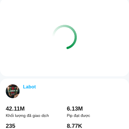
Labot
42.11M
6.13M
Khối lượng đã giao dịch
Pip đạt được
235
8.77K