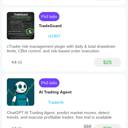
Phổ biến
TradeGuard
ct1907
cTrader risk management plugin with daily & total drawdown
limits, CBot control, and risk-based order execution.
$25
4.6
(3)
Phổ biến
AI Trading Agent
TraderAi
ChatGPT AI Trading Agent, predict market moves, detect
trends, and execute profitable trades. free trial is available.
$69