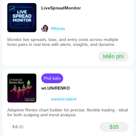
LiveSpreadMonitor
RKbots
Monitor live spreads, bias, and entry costs across multiple
forex pairs in real time with alerts, insights, and dynamic
Miễn phí
Phổ biến
wt.UNiRENKO
wasted.talent
Adaptive Renko chart builder for precise, flexible trading - ideal
for both scalping and trend analysis.
$35
5.0
(2)