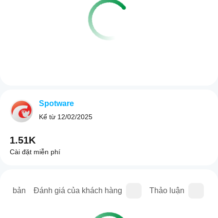
Spotware
Kể từ
12/02/2025
1.51K
Cài đặt miễn phí
iên bản
Đánh giá của khách hàng
Thảo luận
C