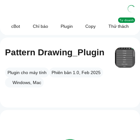
Tự doanh
cBot
Chỉ báo
Plugin
Copy
Thử thách
Pattern Drawing_Plugin
Plugin cho máy tính
Phiên bản 1.0, Feb 2025
Windows, Mac