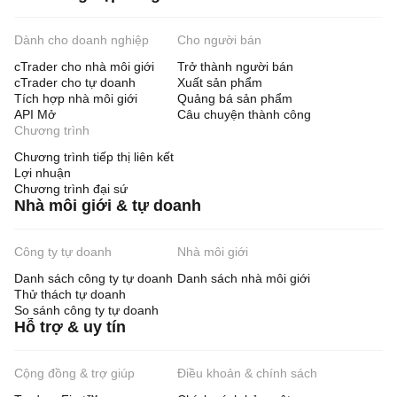
Dành cho doanh nghiệp
Cho người bán
cTrader cho nhà môi giới
Trở thành người bán
cTrader cho tự doanh
Xuất sản phẩm
Tích hợp nhà môi giới
Quảng bá sản phẩm
API Mở
Câu chuyện thành công
Chương trình
Chương trình tiếp thị liên kết
Lợi nhuận
Chương trình đại sứ
Nhà môi giới & tự doanh
Công ty tự doanh
Nhà môi giới
Danh sách công ty tự doanh
Danh sách nhà môi giới
Thử thách tự doanh
So sánh công ty tự doanh
Hỗ trợ & uy tín
Cộng đồng & trợ giúp
Điều khoản & chính sách