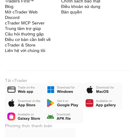
Traders First™
Chính sách bảo mật
Blog
Điều khoản sử dụng
Mở cTrader Web
Bản quyền
Discord
cTrader MCP Server
Trung tâm trợ giúp
Câu hỏi thường gặp
Điều cơ bản cần biết về
cTrader & Store
Liên hệ với chúng tôi
Tải cTrader
Phương thức thanh toán