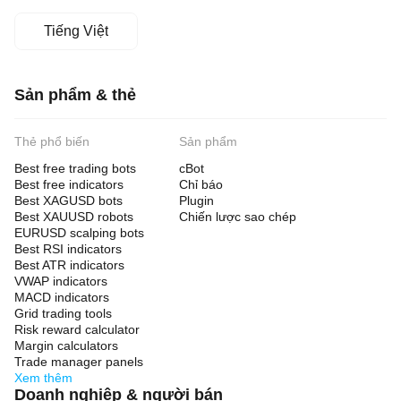
Tiếng Việt
Sản phẩm & thẻ
Thẻ phổ biến
Sản phẩm
Best free trading bots
cBot
Best free indicators
Chỉ báo
Best XAGUSD bots
Plugin
Best XAUUSD robots
Chiến lược sao chép
EURUSD scalping bots
Best RSI indicators
Best ATR indicators
VWAP indicators
MACD indicators
Grid trading tools
Risk reward calculator
Margin calculators
Trade manager panels
Xem thêm
Doanh nghiệp & người bán