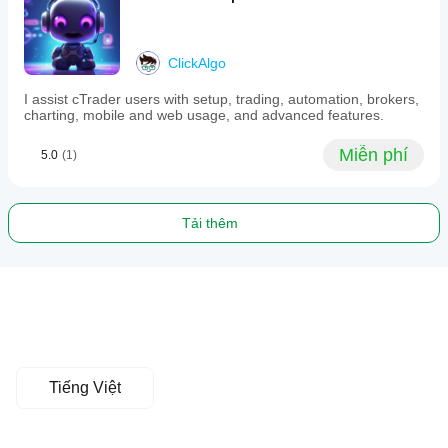
ClickAlgo
I assist cTrader users with setup, trading, automation, brokers,
charting, mobile and web usage, and advanced features.
Miễn phí
5.0
(1)
Tải thêm
Tiếng Việt