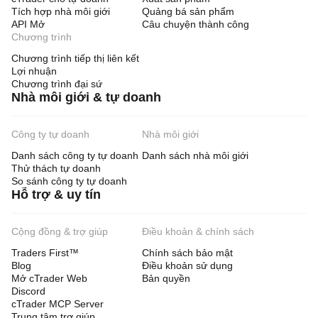
Tích hợp nhà môi giới
Quảng bá sản phẩm
API Mở
Câu chuyện thành công
Chương trình
Chương trình tiếp thị liên kết
Lợi nhuận
Chương trình đại sứ
Nhà môi giới & tự doanh
Công ty tự doanh
Nhà môi giới
Danh sách công ty tự doanh
Danh sách nhà môi giới
Thử thách tự doanh
So sánh công ty tự doanh
Hỗ trợ & uy tín
Cộng đồng & trợ giúp
Điều khoản & chính sách
Traders First™
Chính sách bảo mật
Blog
Điều khoản sử dụng
Mở cTrader Web
Bản quyền
Discord
cTrader MCP Server
Trung tâm trợ giúp