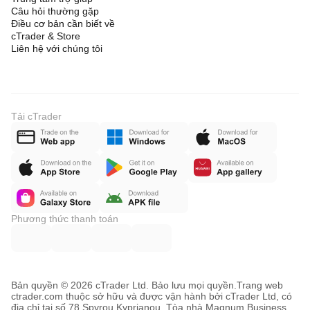
Câu hỏi thường gặp
Điều cơ bản cần biết về
cTrader & Store
Liên hệ với chúng tôi
Tải cTrader
Phương thức thanh toán
Bản quyền © 2026 cTrader Ltd. Bảo lưu mọi quyền.
Trang web
ctrader.com thuộc sở hữu và được vận hành bởi cTrader Ltd, có
địa chỉ tại số 78 Spyrou Kyprianou, Tòa nhà Magnum Business