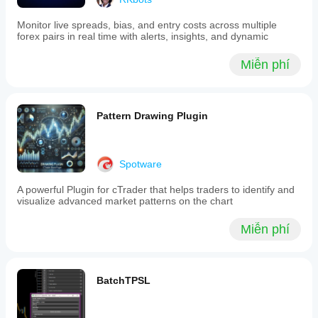
Monitor live spreads, bias, and entry costs across multiple
forex pairs in real time with alerts, insights, and dynamic
Miễn phí
Pattern Drawing Plugin
Spotware
A powerful Plugin for cTrader that helps traders to identify and
visualize advanced market patterns on the chart
Miễn phí
BatchTPSL