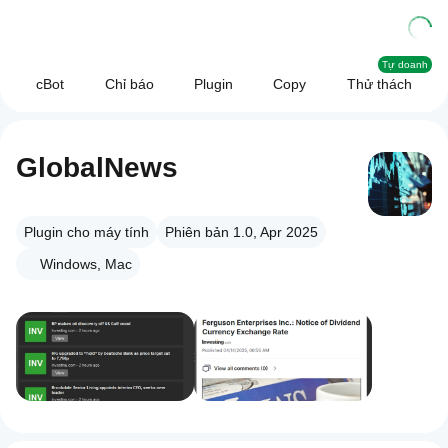
Tự doanh
cBot
Chỉ báo
Plugin
Copy
Thử thách
GlobalNews
Plugin cho máy tính
Phiên bản 1.0, Apr 2025
Windows, Mac