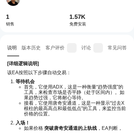
1
1.57K
销售
免费安装
说明
版本历史
客户评价
讨论
常见问答
[详细逻辑说明]
该EA按照以下步骤自动交易：
等待机会
首先，它使用ADX，这是一种衡量“趋势强度”的
工具，来检查市场是否平静（处于区间内）。如
果趋势过强，它将耐心等待。
接着，它使用唐奇安通道，这是一种显示“过去X
根柱的最高高点和最低低点”的工具，来监控当前
价格的位置。
入场！
如果价格 
突破唐奇安通道的上轨线
，EA判断，
“涨得太远了；很可能会回落”，并进入一个 
“卖