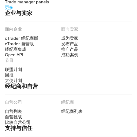
Trade manager panels
更多
企业与卖家
面向企业
面向卖家
cTrader 经纪商版
成为卖家
cTrader 自营版
发布产品
经纪商集成
推广产品
Open API
成功案例
节目
联盟计划
回报
大使计划
经纪商和自营
自营公司
经纪商
自营列表
经纪商列表
自营挑战
比较自营公司
支持与信任