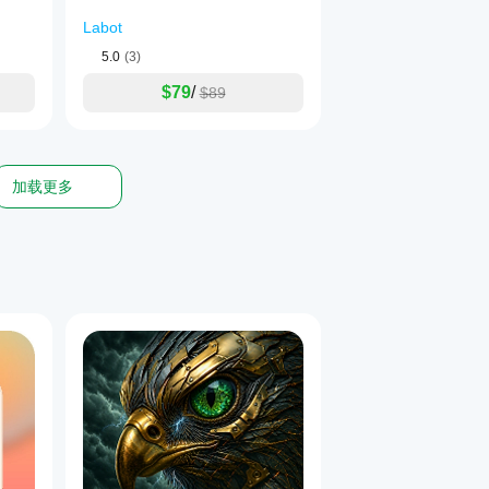
Labot
5.0
(3)
$79
/
$89
商兼容性并防止订单执行错误。
加载更多