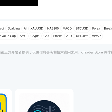
cci
Scalping
AI
XAUUSD
NAS100
MACD
BTCUSD
Forex
Break
r Value Gap
SMC
Crypto
Grid
Stocks
ATR
USDJPY
VWAP
均由第三方开发者提供，仅供信息参考和技术访问之用。cTrader Store 并
定秒数
1