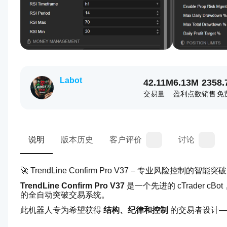
Labot
42.11M
6.13M
235
8.
交易量
盈利点数
销售
免
说明
版本历史
客户评价
讨论
🚀 TrendLine Confirm Pro V37 – 专业风险控制的智能
TrendLine Confirm Pro V37
 是一个先进的 cTrade
的全自动突破交易系统。
此机器人专为希望获得 
结构、纪律和控制
 的交易者设计