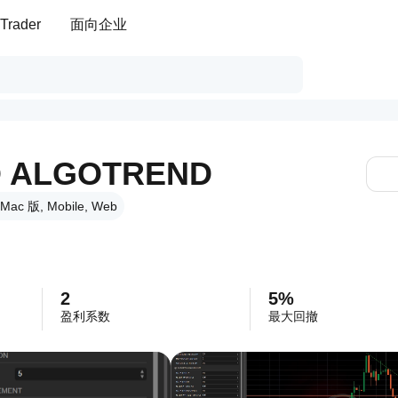
Trader
面向企业
O ALGOTREND
ac 版, Mobile, Web
2
5%
盈利系数
最大回撤