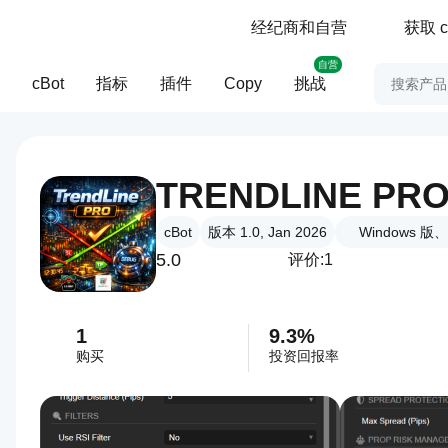
经纪商和自营
获取 c
自营
cBot
指标
插件
Copy
挑战
TRENDLINE PR
cBot
版本 1.0, Jan 2026
Windows 版、M
5.0
评价:1
1
9.3%
购买
投资回报率