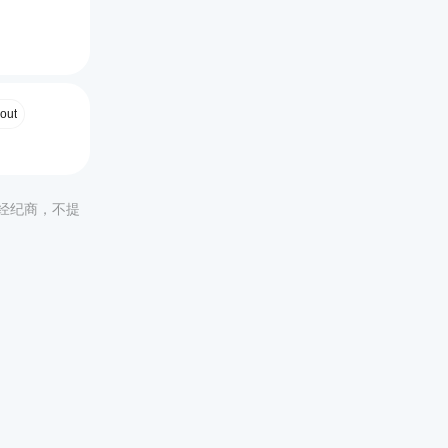
out
非经纪商，不提