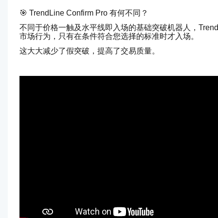
🎯 TrendLine Confirm Pro 有何不同？
不同于价格一触及水平线即入场的基础突破机器人，TrendLine C
市场行为，只有在条件符合您选择的标准时才入场。
这大大减少了假突破，提高了交易质量。