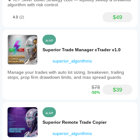
algorithm with risk control.
$49
4.0
(2)
جديد
Superior Trade Manager cTrader v1.0
superior_algorithms
Manage your trades with auto lot sizing, breakeven, trailing
stops, prop firm drawdown limits, and max spread guards.
$78
$39
-50%
جديد
Superior Remote Trade Copier
superior_algorithms