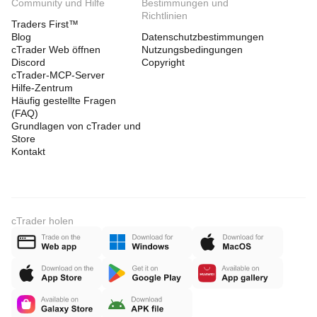
Community und Hilfe
Bestimmungen und
Richtlinien
Traders First™
Blog
Datenschutzbestimmungen
cTrader Web öffnen
Nutzungsbedingungen
Discord
Copyright
cTrader-MCP-Server
Hilfe-Zentrum
Häufig gestellte Fragen
(FAQ)
Grundlagen von cTrader und
Store
Kontakt
cTrader holen