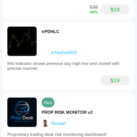
$38
$19
-50%
trPDHLC
tchauhan029
this indicator shows previous day high low and closed with
precise manner.
$19
Neu
PROP RISK MONITOR v2
Goulart
Proprietary trading desk risk monitoring dashboard!