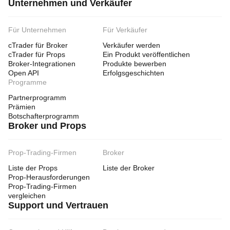
Unternehmen und Verkäufer
Für Unternehmen
Für Verkäufer
cTrader für Broker
Verkäufer werden
cTrader für Props
Ein Produkt veröffentlichen
Broker-Integrationen
Produkte bewerben
Open API
Erfolgsgeschichten
Programme
Partnerprogramm
Prämien
Botschafterprogramm
Broker und Props
Prop-Trading-Firmen
Broker
Liste der Props
Liste der Broker
Prop-Herausforderungen
Prop-Trading-Firmen
vergleichen
Support und Vertrauen