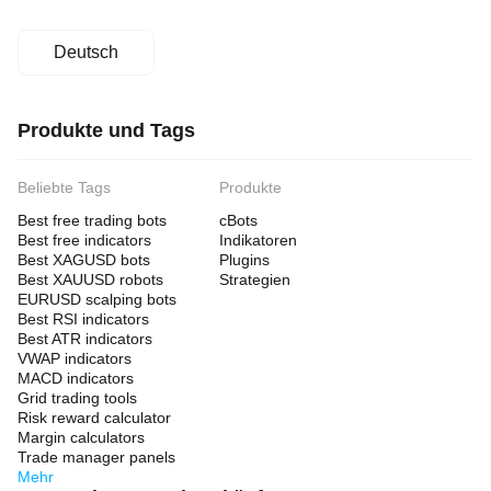
Deutsch
Produkte und Tags
Beliebte Tags
Produkte
Best free trading bots
cBots
Best free indicators
Indikatoren
Best XAGUSD bots
Plugins
Best XAUUSD robots
Strategien
EURUSD scalping bots
Best RSI indicators
Best ATR indicators
VWAP indicators
MACD indicators
Grid trading tools
Risk reward calculator
Margin calculators
Trade manager panels
Mehr