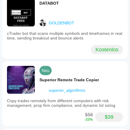
DATABOT
GOLDENBOT
cTrader bot that scans multiple symbols and timeframes in real
time, sending breakout and bounce alerts
Kostenlos
Neu
Superior Remote Trade Copier
superior_algorithms
Copy trades remotely from different computers with risk
management, prop firm compliance, and dynamic lot sizing.
$58
$39
-33%