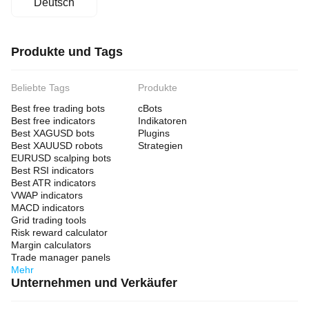
Deutsch
Produkte und Tags
Beliebte Tags
Produkte
Best free trading bots
cBots
Best free indicators
Indikatoren
Best XAGUSD bots
Plugins
Best XAUUSD robots
Strategien
EURUSD scalping bots
Best RSI indicators
Best ATR indicators
VWAP indicators
MACD indicators
Grid trading tools
Risk reward calculator
Margin calculators
Trade manager panels
Mehr
Unternehmen und Verkäufer