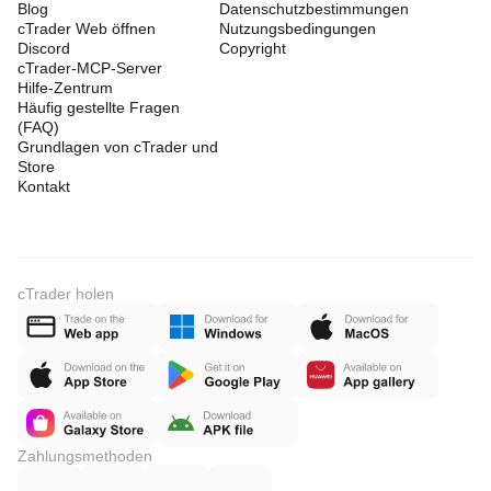
Blog
Datenschutzbestimmungen
cTrader Web öffnen
Nutzungsbedingungen
Discord
Copyright
cTrader-MCP-Server
Hilfe-Zentrum
Häufig gestellte Fragen
(FAQ)
Grundlagen von cTrader und
Store
Kontakt
cTrader holen
Zahlungsmethoden