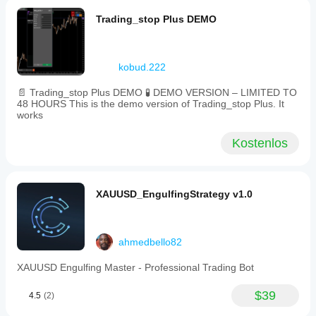
Trading_stop Plus DEMO
kobud.222
📄 Trading_stop Plus DEMO 🧪 DEMO VERSION – LIMITED TO
48 HOURS This is the demo version of Trading_stop Plus. It
works
Kostenlos
XAUUSD_EngulfingStrategy v1.0
ahmedbello82
XAUUSD Engulfing Master - Professional Trading Bot
$39
4.5
(2)