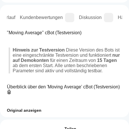
sverlauf
Kundenbewertungen
Diskussion
Häufi
"Moving Average" cBot (Testversion)
Hinweis zur Testversion
 Diese Version des Bots ist 
eine eingeschränkte Testversion und funktioniert 
nur 
auf Demokonten
 für einen Zeitraum von 
15 Tagen
ab dem ersten Start. Alle unten beschriebenen 
Parameter sind aktiv und vollständig testbar.
Überblick über den 'Moving Average' cBot (Testversion) 
🤖
Nach einer umfangreichen Entwicklungsphase haben 
Original anzeigen
wir einen cBot entwickelt, der über einfache 
Wie
Automatisierung hinausgeht. Diese Testversion 
KI-Zusammenfassung
starte
Bewertungen: 0
ermöglicht es Ihnen, die Kraft und Flexibilität eines 
The
Teilen