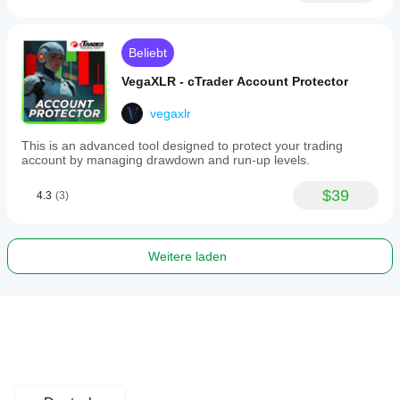
Beliebt
VegaXLR - cTrader Account Protector
vegaxlr
This is an advanced tool designed to protect your trading
account by managing drawdown and run-up levels.
$39
4.3
(3)
Weitere laden