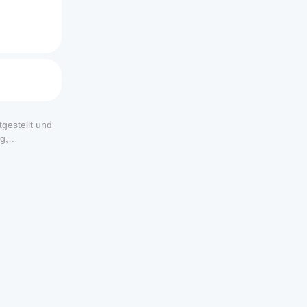
gestellt und
g,