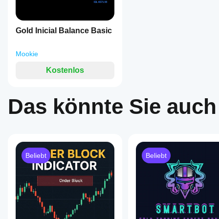
Gold Inicial Balance Basic
Mookie
Kostenlos
Das könnte Sie auch
Beliebt
Beliebt