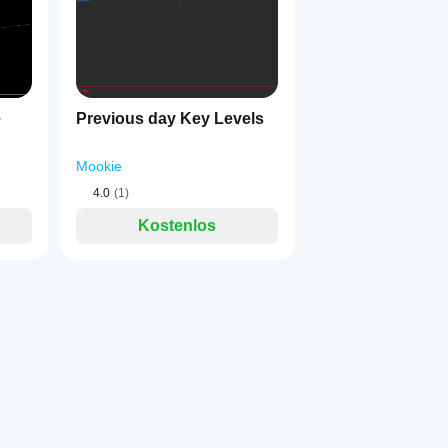
e
Previous day Key Levels
Mookie
4.0
(1)
Kostenlos