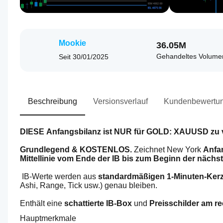
Mookie
36.05M
Gehandeltes Volume
Seit
30/01/2025
Beschreibung
Versionsverlauf
Kundenbewertu
DIESE Anfangsbilanz ist NUR für GOLD: XAUUSD zu
Grundlegend & KOSTENLOS.
 Zeichnet New York 
Anfan
Mittellinie
vom Ende der IB bis zum Beginn der nächst
 IB-Werte werden aus 
standardmäßigen 1-Minuten-Ker
Ashi, Range, Tick usw.) genau bleiben.
Enthält eine 
schattierte IB-Box
 und 
Preisschilder am r
Hauptmerkmale