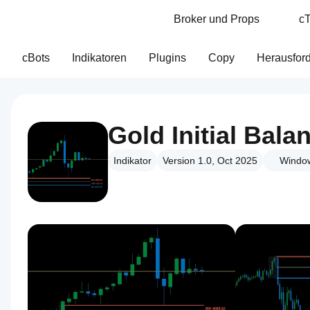
Broker und Props
cT
cBots
Indikatoren
Plugins
Copy
Herausfor
Gold Initial Bala
Indikator
Version 1.0, Oct 2025
Windo