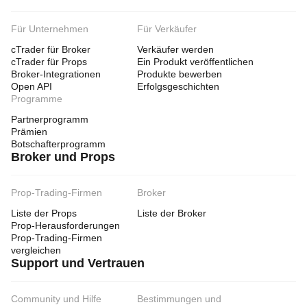
Für Unternehmen
Für Verkäufer
cTrader für Broker
Verkäufer werden
cTrader für Props
Ein Produkt veröffentlichen
Broker-Integrationen
Produkte bewerben
Open API
Erfolgsgeschichten
Programme
Partnerprogramm
Prämien
Botschafterprogramm
Broker und Props
Prop-Trading-Firmen
Broker
Liste der Props
Liste der Broker
Prop-Herausforderungen
Prop-Trading-Firmen
vergleichen
Support und Vertrauen
Community und Hilfe
Bestimmungen und