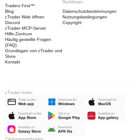
Richtlinien
Traders First™
Blog
Datenschutzbestimmungen
cTrader Web öffnen
Nutzungsbedingungen
Discord
Copyright
cTrader-MCP-Server
Hilfe-Zentrum
Häufig gestellte Fragen
(FAQ)
Grundlagen von cTrader und
Store
Kontakt
cTrader holen
Zahlungsmethoden