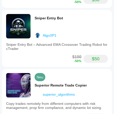
-50%
Sniper Entry Bot
AlgoXP1
Sniper Entry Bot – Advanced EMA Crossover Trading Robot for
cTrader
$100
$50
-50%
Neu
Superior Remote Trade Copier
superior_algorithms
Copy trades remotely from different computers with risk
management, prop firm compliance, and dynamic lot sizing.