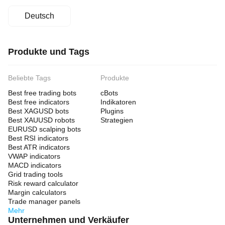
Deutsch
Produkte und Tags
Beliebte Tags
Produkte
Best free trading bots
cBots
Best free indicators
Indikatoren
Best XAGUSD bots
Plugins
Best XAUUSD robots
Strategien
EURUSD scalping bots
Best RSI indicators
Best ATR indicators
VWAP indicators
MACD indicators
Grid trading tools
Risk reward calculator
Margin calculators
Trade manager panels
Mehr
Unternehmen und Verkäufer