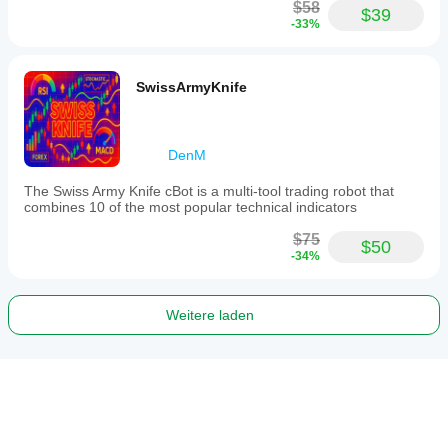
$58
$39
-33%
SwissArmyKnife
DenM
The Swiss Army Knife cBot is a multi-tool trading robot that
combines 10 of the most popular technical indicators
$75
$50
-34%
Weitere laden