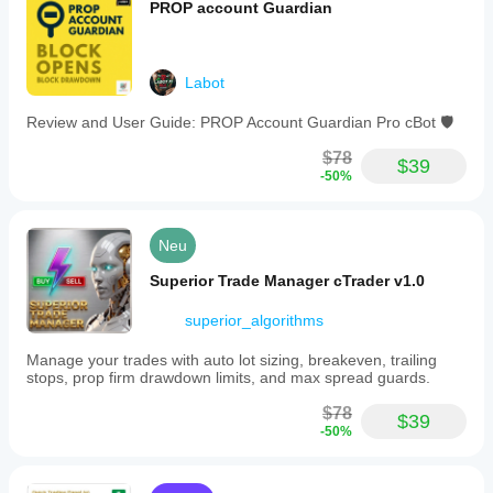
PROP account Guardian
Labot
Review and User Guide: PROP Account Guardian Pro cBot 🛡️
$78
$39
-50%
Neu
Superior Trade Manager cTrader v1.0
superior_algorithms
Manage your trades with auto lot sizing, breakeven, trailing
stops, prop firm drawdown limits, and max spread guards.
$78
$39
-50%