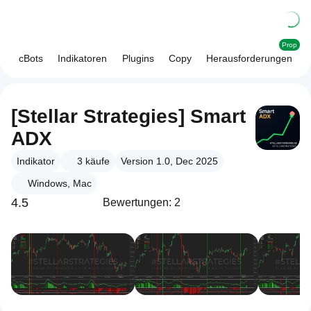
Prop
cBots
Indikatoren
Plugins
Copy
Herausforderungen
[Stellar Strategies] Smart
ADX
Indikator
3
käufe
Version 1.0, Dec 2025
Windows, Mac
4.5
Bewertungen: 2