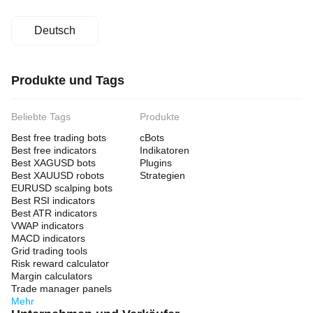
Deutsch
Produkte und Tags
Beliebte Tags
Produkte
Best free trading bots
cBots
Best free indicators
Indikatoren
Best XAGUSD bots
Plugins
Best XAUUSD robots
Strategien
EURUSD scalping bots
Best RSI indicators
Best ATR indicators
VWAP indicators
MACD indicators
Grid trading tools
Risk reward calculator
Margin calculators
Trade manager panels
Mehr