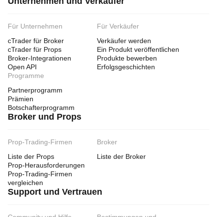
Unternehmen und Verkäufer
Für Unternehmen
Für Verkäufer
cTrader für Broker
Verkäufer werden
cTrader für Props
Ein Produkt veröffentlichen
Broker-Integrationen
Produkte bewerben
Open API
Erfolgsgeschichten
Programme
Partnerprogramm
Prämien
Botschafterprogramm
Broker und Props
Prop-Trading-Firmen
Broker
Liste der Props
Liste der Broker
Prop-Herausforderungen
Prop-Trading-Firmen
vergleichen
Support und Vertrauen