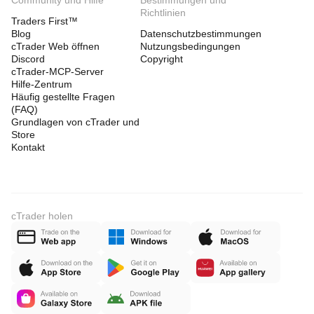
Community und Hilfe
Bestimmungen und
Richtlinien
Traders First™
Blog
Datenschutzbestimmungen
cTrader Web öffnen
Nutzungsbedingungen
Discord
Copyright
cTrader-MCP-Server
Hilfe-Zentrum
Häufig gestellte Fragen
(FAQ)
Grundlagen von cTrader und
Store
Kontakt
cTrader holen