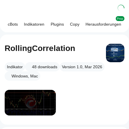
Prop
cBots
Indikatoren
Plugins
Copy
Herausforderungen
RollingCorrelation
Indikator
48
downloads
Version 1.0, Mar 2026
Windows, Mac