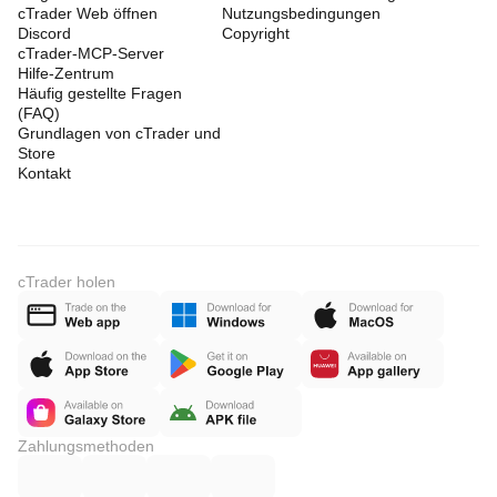
cTrader Web öffnen
Nutzungsbedingungen
Discord
Copyright
cTrader-MCP-Server
Hilfe-Zentrum
Häufig gestellte Fragen
(FAQ)
Grundlagen von cTrader und
Store
Kontakt
cTrader holen
Zahlungsmethoden