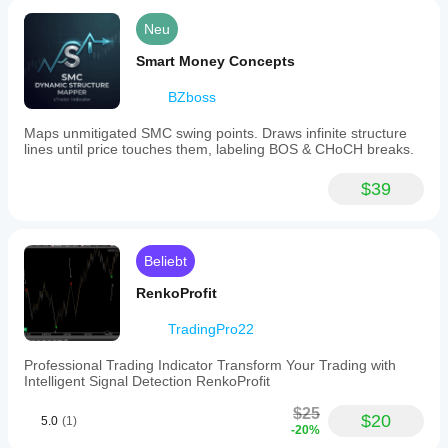
Neu
Smart Money Concepts
BZboss
Maps unmitigated SMC swing points. Draws infinite structure
lines until price touches them, labeling BOS & CHoCH breaks.
$39
Beliebt
RenkoProfit
TradingPro22
Professional Trading Indicator Transform Your Trading with
Intelligent Signal Detection RenkoProfit
$25
$20
5.0
(1)
-20%