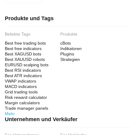
Produkte und Tags
Beliebte Tags
Produkte
Best free trading bots
cBots
Best free indicators
Indikatoren
Best XAGUSD bots
Plugins
Best XAUUSD robots
Strategien
EURUSD scalping bots
Best RSI indicators
Best ATR indicators
VWAP indicators
MACD indicators
Grid trading tools
Risk reward calculator
Margin calculators
Trade manager panels
Mehr
Unternehmen und Verkäufer