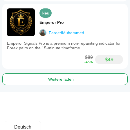
Neu
Emperor Pro
FareedMuhammed
Emperor Signals Pro is a premium non-repainting indicator for
Forex pairs on the 15-minute timeframe
$89
$49
-45%
Weitere laden
Deutsch