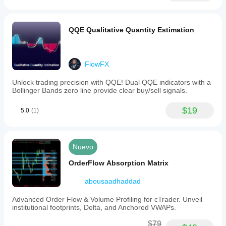
QQE Qualitative Quantity Estimation
FlowFX
Unlock trading precision with QQE! Dual QQE indicators with a
Bollinger Bands zero line provide clear buy/sell signals.
$19
5.0
(1)
Nuevo
OrderFlow Absorption Matrix
abousaadhaddad
Advanced Order Flow & Volume Profiling for cTrader. Unveil
institutional footprints, Delta, and Anchored VWAPs.
$79