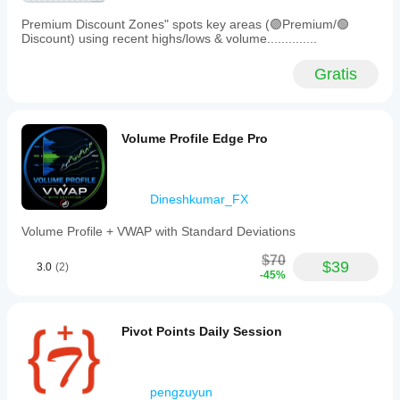
Premium Discount Zones" spots key areas (🟣Premium/🟢
Discount) using recent highs/lows & volume..............
Gratis
Volume Profile Edge Pro
Dineshkumar_FX
Volume Profile + VWAP with Standard Deviations
$70
$39
3.0
(2)
-45%
Pivot Points Daily Session
pengzuyun