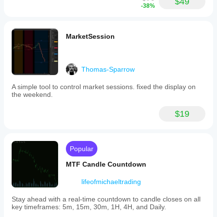
$49
-38%
MarketSession
Thomas-Sparrow
A simple tool to control market sessions. fixed the display on
the weekend.
$19
Popular
MTF Candle Countdown
lifeofmichaeltrading
Stay ahead with a real-time countdown to candle closes on all
key timeframes: 5m, 15m, 30m, 1H, 4H, and Daily.