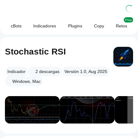
Prop
cBots
Indicadores
Plugins
Copy
Retos
Stochastic RSI
Indicador
2
descargas
Versión 1.0, Aug 2025
Windows, Mac