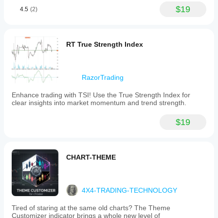
$19
4.5
(2)
RT True Strength Index
RazorTrading
Enhance trading with TSI! Use the True Strength Index for
clear insights into market momentum and trend strength.
$19
CHART-THEME
4X4-TRADING-TECHNOLOGY
Tired of staring at the same old charts? The Theme
Customizer indicator brings a whole new level of