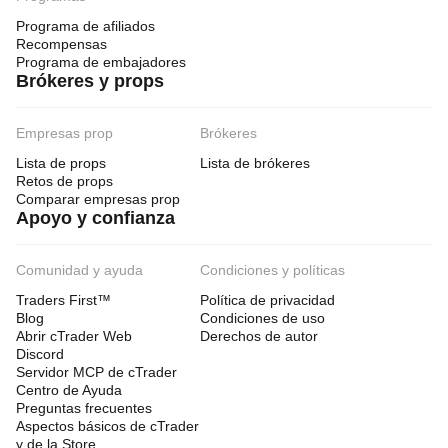
Programa de afiliados
Recompensas
Programa de embajadores
Brókeres y props
Empresas prop
Brókeres
Lista de props
Lista de brókeres
Retos de props
Comparar empresas prop
Apoyo y confianza
Comunidad y ayuda
Condiciones y políticas
Traders First™
Política de privacidad
Blog
Condiciones de uso
Abrir cTrader Web
Derechos de autor
Discord
Servidor MCP de cTrader
Centro de Ayuda
Preguntas frecuentes
Aspectos básicos de cTrader
y de la Store