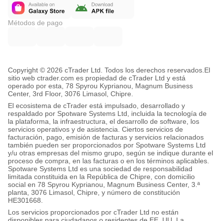
Métodos de pago
Copyright © 2026 cTrader Ltd. Todos los derechos reservados.
El
sitio web ctrader.com es propiedad de cTrader Ltd y está
operado por esta, 78 Spyrou Kyprianou, Magnum Business
Center, 3rd Floor, 3076 Limasol, Chipre.
El ecosistema de cTrader está impulsado, desarrollado y
respaldado por Spotware Systems Ltd, incluida la tecnología de
la plataforma, la infraestructura, el desarrollo de software, los
servicios operativos y de asistencia. Ciertos servicios de
facturación, pago, emisión de facturas y servicios relacionados
también pueden ser proporcionados por Spotware Systems Ltd
y/u otras empresas del mismo grupo, según se indique durante el
proceso de compra, en las facturas o en los términos aplicables.
Spotware Systems Ltd es una sociedad de responsabilidad
limitada constituida en la República de Chipre, con domicilio
social en 78 Spyrou Kyprianou, Magnum Business Center, 3.ª
planta, 3076 Limasol, Chipre, y número de constitución
HE301668.
Los servicios proporcionados por cTrader Ltd no están
disponibles para ciudadanos o residentes de EE. UU. La