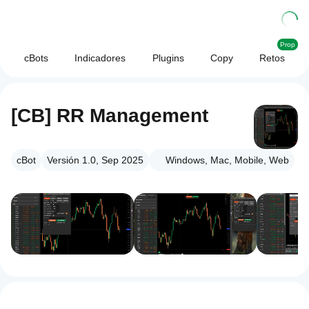
Prop
cBots
Indicadores
Plugins
Copy
Retos
[CB] RR Management
cBot
Versión 1.0, Sep 2025
Windows, Mac, Mobile, Web