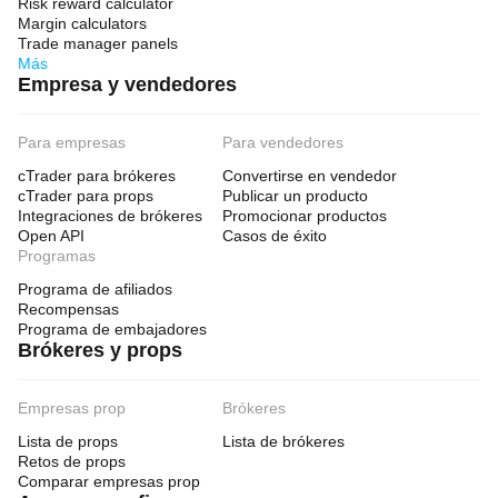
Risk reward calculator
Margin calculators
Trade manager panels
Más
Empresa y vendedores
Para empresas
Para vendedores
cTrader para brókeres
Convertirse en vendedor
cTrader para props
Publicar un producto
Integraciones de brókeres
Promocionar productos
Open API
Casos de éxito
Programas
Programa de afiliados
Recompensas
Programa de embajadores
Brókeres y props
Empresas prop
Brókeres
Lista de props
Lista de brókeres
Retos de props
Comparar empresas prop