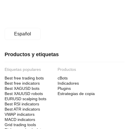
Español
Productos y etiquetas
Etiquetas populares
Productos
Best free trading bots
cBots
Best free indicators
Indicadores
Best XAGUSD bots
Plugins
Best XAUUSD robots
Estrategias de copia
EURUSD scalping bots
Best RSI indicators
Best ATR indicators
VWAP indicators
MACD indicators
Grid trading tools