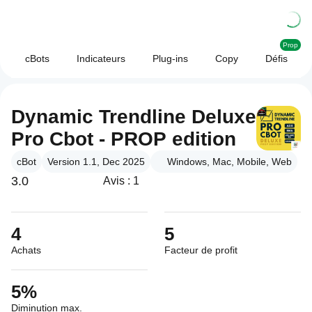
Prop
cBots
Indicateurs
Plug-ins
Copy
Défis
Dynamic Trendline Deluxe
Pro Cbot - PROP edition
cBot
Version 1.1, Dec 2025
Windows, Mac, Mobile, Web
3.0
Avis : 1
4
5
Achats
Facteur de profit
5%
Diminution max.