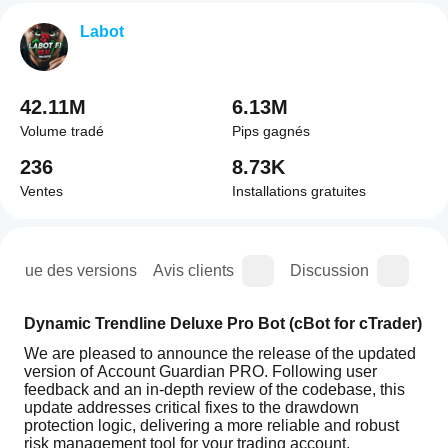
Labot
42.11M
6.13M
Volume tradé
Pips gagnés
236
8.73K
Ventes
Installations gratuites
orique des versions
Avis clients
Discussion
Que
Dynamic Trendline Deluxe Pro Bot (cBot for cTrader)
We are pleased to announce the release of the updated 
version of Account Guardian PRO. Following user 
feedback and an in-depth review of the codebase, this 
update addresses critical fixes to the drawdown 
protection logic, delivering a more reliable and robust 
risk management tool for your trading account.