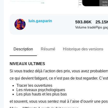
luis.gasparin
593.86K
25.15
Volume tradé
Pips ga
Description
Résumé
Historique des versions
NIVEAUX ULTIMES
Si vous tradez déjà l'action des prix, vous avez probab
ce qui devient fatigant, ce n’est pas de tout regarder. C’
Tracer les ouvertures
Les niveaux psychologiques
Les plus hauts et les plus bas
et souvent, vous vous sentez mal à l’aise d’ouvrir une po