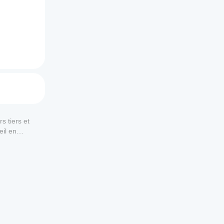
s tiers et
eil en