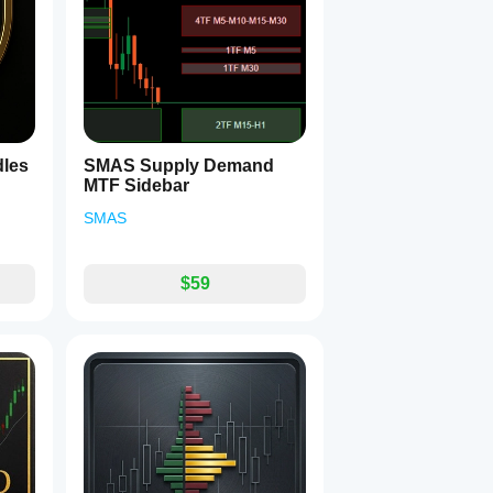
dles
SMAS Supply Demand
MTF Sidebar
SMAS
$59