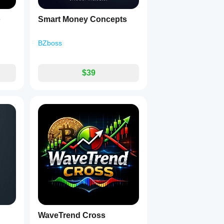
o
Smart Money Concepts
BZboss
$39
WaveTrend Cross