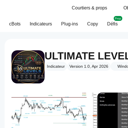
Courtiers & props
Ob
Prop
cBots
Indicateurs
Plug-ins
Copy
Défis
ULTIMATE LEVE
Indicateur
Version 1.0, Apr 2026
Wind