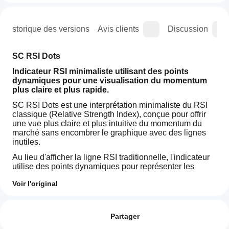
Historique des versions
Avis clients
Discussion
SC RSI Dots
Indicateur RSI minimaliste utilisant des points 
dynamiques pour une visualisation du momentum 
plus claire et plus rapide.
SC RSI Dots est une interprétation minimaliste du RSI 
classique (Relative Strength Index), conçue pour offrir 
une vue plus claire et plus intuitive du momentum du 
marché sans encombrer le graphique avec des lignes 
inutiles.
Au lieu d'afficher la ligne RSI traditionnelle, l'indicateur 
utilise des points dynamiques pour représenter les 
valeurs RSI au fil du temps.
Voir l'original
Cette approche crée une disposition de graphique plus 
Comment
propre et plus moderne, plus facile à lire, en particulier 
Résumé IA
puis-je
Avis : 1
pour les traders qui utilisent plusieurs outils 
SC
commencer
Partager
RSI
simultanément.
Dots
à utiliser un
5
100 %