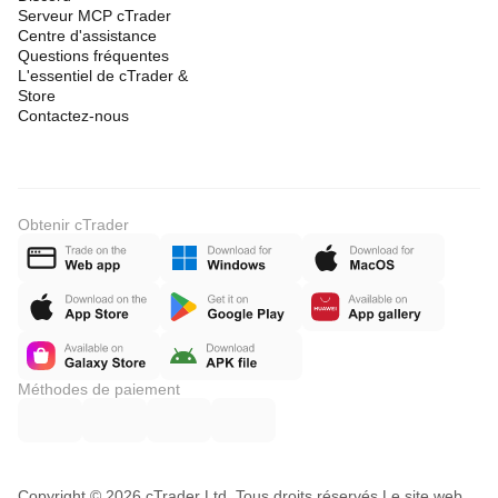
Serveur MCP cTrader
Centre d'assistance
Questions fréquentes
L'essentiel de cTrader &
Store
Contactez-nous
Obtenir cTrader
Méthodes de paiement
Copyright © 2026 cTrader Ltd. Tous droits réservés.
Le site web