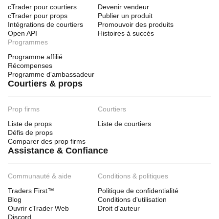
cTrader pour courtiers
Devenir vendeur
cTrader pour props
Publier un produit
Intégrations de courtiers
Promouvoir des produits
Open API
Histoires à succès
Programmes
Programme affilié
Récompenses
Programme d'ambassadeur
Courtiers & props
Prop firms
Courtiers
Liste de props
Liste de courtiers
Défis de props
Comparer des prop firms
Assistance & Confiance
Communauté & aide
Conditions & politiques
Traders First™
Politique de confidentialité
Blog
Conditions d'utilisation
Ouvrir cTrader Web
Droit d'auteur
Discord