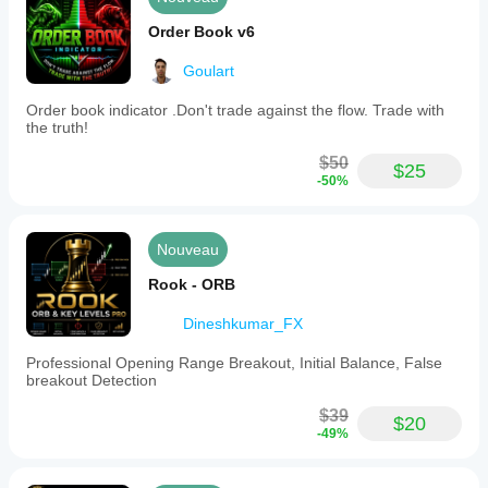
Order Book v6
Goulart
Order book indicator .Don't trade against the flow. Trade with
the truth!
$50
$25
-50%
Nouveau
Rook - ORB
Dineshkumar_FX
Professional Opening Range Breakout, Initial Balance, False
breakout Detection
$39
$20
-49%