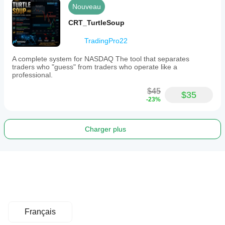
Nouveau
CRT_TurtleSoup
TradingPro22
A complete system for NASDAQ The tool that separates
traders who "guess" from traders who operate like a
professional.
$45
$35
-23%
Charger plus
Français