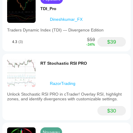
TDI_Pro
Dineshkumar_FX
Traders Dynamic Index (TDI) — Divergence Edition
$59
$39
4.3
(3)
-34%
RT Stochastic RSI PRO
RazorTrading
Unlock Stochastic RSI PRO in cTrader! Overlay RSI, highlight
zones, and identify divergences with customizable settings.
$30
Nouveau