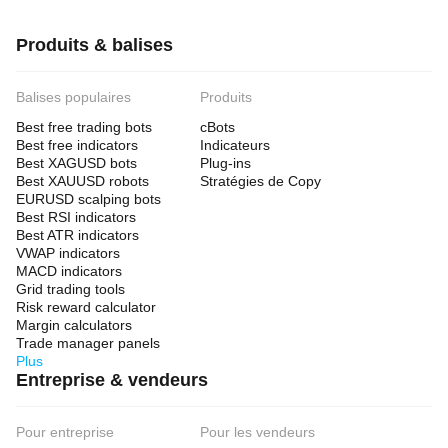
Produits & balises
Balises populaires
Produits
Best free trading bots
cBots
Best free indicators
Indicateurs
Best XAGUSD bots
Plug-ins
Best XAUUSD robots
Stratégies de Copy
EURUSD scalping bots
Best RSI indicators
Best ATR indicators
VWAP indicators
MACD indicators
Grid trading tools
Risk reward calculator
Margin calculators
Trade manager panels
Plus
Entreprise & vendeurs
Pour entreprise
Pour les vendeurs