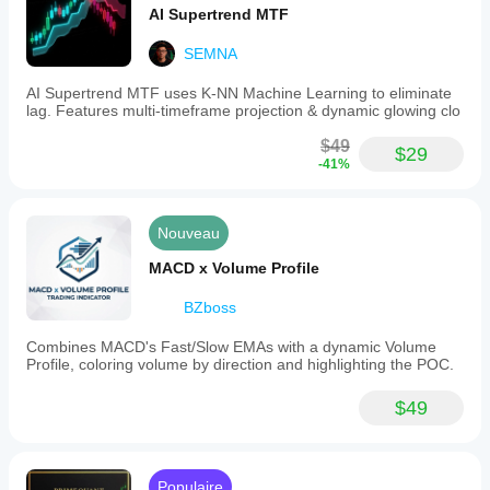
AI Supertrend MTF
SEMNA
AI Supertrend MTF uses K-NN Machine Learning to eliminate
lag. Features multi-timeframe projection & dynamic glowing clo
$49
$29
-41%
Nouveau
MACD x Volume Profile
BZboss
Combines MACD's Fast/Slow EMAs with a dynamic Volume
Profile, coloring volume by direction and highlighting the POC.
$49
Populaire