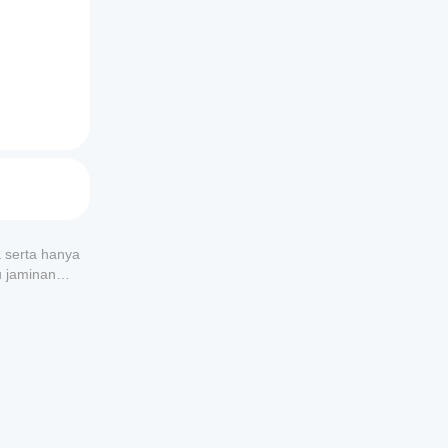
a serta hanya
u jaminan