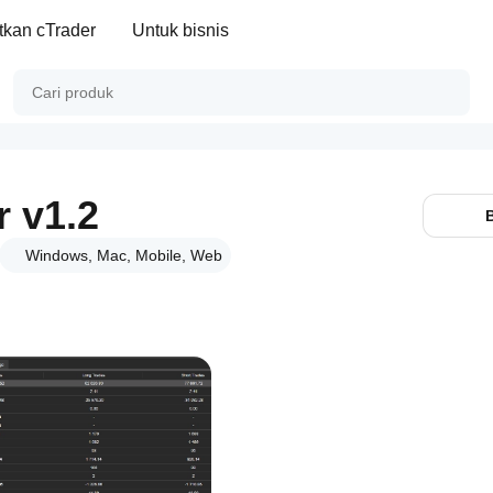
kan cTrader
Untuk bisnis
r v1.2
Windows, Mac, Mobile, Web