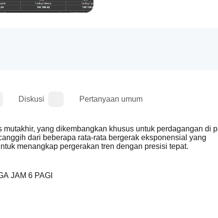
Diskusi
Pertanyaan umum
s mutakhir, yang dikembangkan khusus untuk perdagangan di pa
nggih dari beberapa rata-rata bergerak eksponensial yang 
 untuk menangkap pergerakan tren dengan presisi tepat.
A JAM 6 PAGI