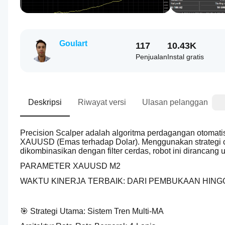
Goulart
117
10.43K
Penjualan
Instal gratis
Deskripsi
Riwayat versi
Ulasan pelanggan
Precision Scalper adalah algoritma perdagangan otomati
XAUUSD (Emas terhadap Dolar). Menggunakan strategi ca
dikombinasikan dengan filter cerdas, robot ini dirancang
PARAMETER XAUUSD M2
WAKTU KINERJA TERBAIK: DARI PEMBUKAAN HINGG
🎯 Strategi Utama: Sistem Tren Multi-MA