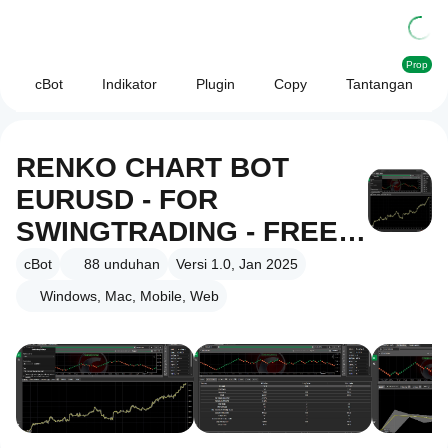
Prop
cBot
Indikator
Plugin
Copy
Tantangan
RENKO CHART BOT
EURUSD - FOR
SWINGTRADING - FREE
TEST
cBot
88
unduhan
Versi 1.0, Jan 2025
Windows, Mac, Mobile, Web