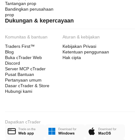
Tantangan prop
Bandingkan perusahaan
prop
Dukungan & kepercayaan
Komunitas & bantuan
Aturan & kebijakan
Traders First™
Kebijakan Privasi
Blog
Ketentuan penggunaan
Buka cTrader Web
Hak cipta
Discord
Server MCP cTrader
Pusat Bantuan
Pertanyaan umum
Dasar cTrader & Store
Hubungi kami
Dapatkan cTrader