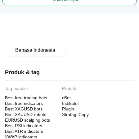
Bahasa Indonesia
Produk & tag
Tag populer
Produk
Best free trading bots
cBot
Best free indicators
Indikator
Best XAGUSD bots
Plugin
Best XAUUSD robots
Strategi Copy
EURUSD scalping bots
Best RSI indicators
Best ATR indicators
VWAP indicators