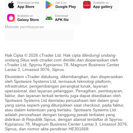
Metode pembayaran
Hak Cipta © 2026 cTrader Ltd. Hak cipta dilindungi undang-
undang.
Situs web ctrader.com dimiliki dan dioperasikan oleh
cTrader Ltd, Spyrou Kyprianou 78, Magnum Business Center
Lantai 3, Limassol 3076, Siprus.
Ekosistem cTrader didukung, dikembangkan, dan dioperasikan
oleh Spotware Systems Ltd, termasuk teknologi platform,
infrastruktur, pengembangan perangkat lunak, layanan
operasional, dan layanan pelanggan. Penagihan, pembayaran,
faktur, dan layanan terkait tertentu juga dapat disediakan oleh
Spotware Systems Ltd dan/atau perusahaan lain dalam grup
yang sama seperti yang ditunjukkan saat checkout, pada faktur,
atau dalam ketentuan yang berlaku. Spotware Systems Ltd
adalah perusahaan dengan tanggung jawab terbatas yang
didirikan di Republik Siprus, dengan alamat terdaftar di Spyrou
Kyprianou 78, Magnum Business Center Lantai 3, Limassol 3076,
Siprus, dan nomor akta pendirian HE301668.