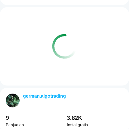
german.algotrading
9
3.82K
Penjualan
Instal gratis