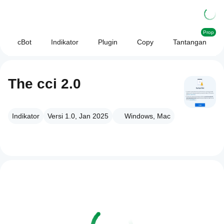
Prop
cBot
Indikator
Plugin
Copy
Tantangan
The cci 2.0
Indikator
Versi 1.0, Jan 2025
Windows, Mac