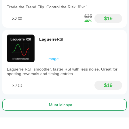
Trade the Trend Flip. Control the Risk. 🎯📈”
$35
$19
5.0
(2)
-46%
LaguerreRSI
mage
Laguerre RSI: smoother, faster RSI with less noise. Great for
spotting reversals and timing entries.
$19
5.0
(1)
Muat lainnya