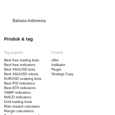
Bahasa Indonesia
Produk & tag
Tag populer
Produk
Best free trading bots
cBot
Best free indicators
Indikator
Best XAGUSD bots
Plugin
Best XAUUSD robots
Strategi Copy
EURUSD scalping bots
Best RSI indicators
Best ATR indicators
VWAP indicators
MACD indicators
Grid trading tools
Risk reward calculator
Margin calculators