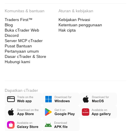
Komunitas & bantuan
Aturan & kebijakan
Traders First™
Kebijakan Privasi
Blog
Ketentuan penggunaan
Buka cTrader Web
Hak cipta
Discord
Server MCP cTrader
Pusat Bantuan
Pertanyaan umum
Dasar cTrader & Store
Hubungi kami
Dapatkan cTrader