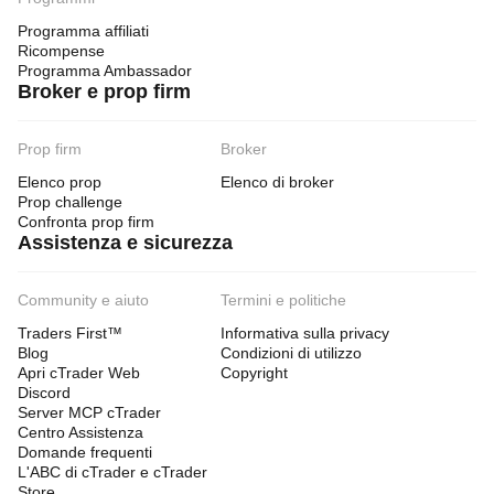
Programma affiliati
Ricompense
Programma Ambassador
Broker e prop firm
Prop firm
Broker
Elenco prop
Elenco di broker
Prop challenge
Confronta prop firm
Assistenza e sicurezza
Community e aiuto
Termini e politiche
Traders First™
Informativa sulla privacy
Blog
Condizioni di utilizzo
Apri cTrader Web
Copyright
Discord
Server MCP cTrader
Centro Assistenza
Domande frequenti
L'ABC di cTrader e cTrader
Store