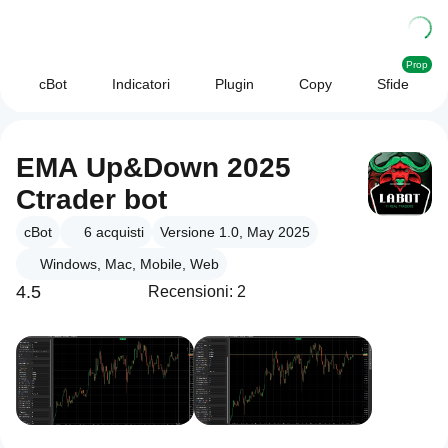
Prop
cBot
Indicatori
Plugin
Copy
Sfide
EMA Up&Down 2025
Ctrader bot
cBot
6
acquisti
Versione 1.0, May 2025
Windows, Mac, Mobile, Web
4.5
Recensioni: 2