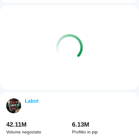
Labot
42.11M
6.13M
Volume negoziato
Profitto in pip