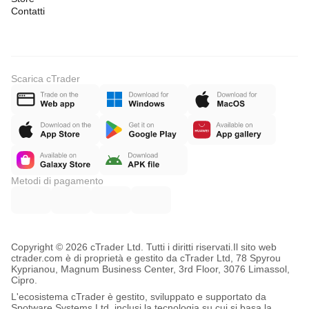
Contatti
Scarica cTrader
Metodi di pagamento
Copyright © 2026 cTrader Ltd. Tutti i diritti riservati.
Il sito web
ctrader.com è di proprietà e gestito da cTrader Ltd, 78 Spyrou
Kyprianou, Magnum Business Center, 3rd Floor, 3076 Limassol,
Cipro.
L'ecosistema cTrader è gestito, sviluppato e supportato da
Spotware Systems Ltd, inclusi la tecnologia su cui si basa la