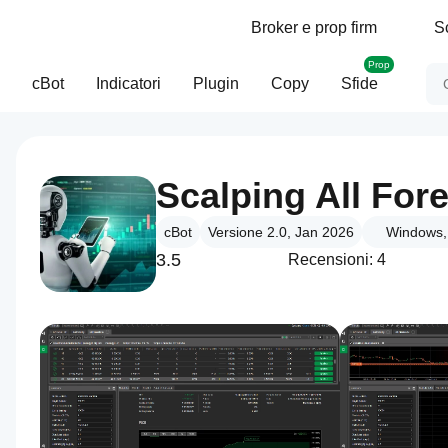
Broker e prop firm
S
Prop
cBot
Indicatori
Plugin
Copy
Sfide
Scalping All For
cBot
Versione 2.0, Jan 2026
Windows,
3.5
Recensioni: 4