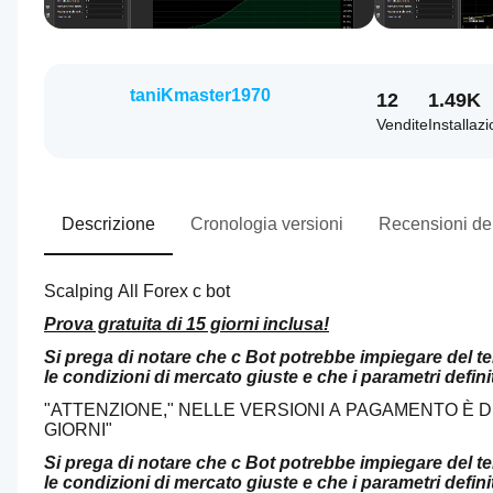
taniKmaster1970
12
1.49K
Vendite
Installazi
Descrizione
Cronologia versioni
Recensioni dei
Scalping All Forex c bot
Prova gratuita di 15 giorni inclusa!
Si prega di notare che c Bot potrebbe impiegare del te
le condizioni di mercato giuste e che i parametri definit
"ATTENZIONE," NELLE VERSIONI A PAGAMENTO È D
GIORNI"
Si prega di notare che c Bot potrebbe impiegare del te
le condizioni di mercato giuste e che i parametri definit