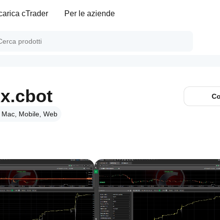
carica cTrader
Per le aziende
ex.cbot
Co
 Mac, Mobile, Web