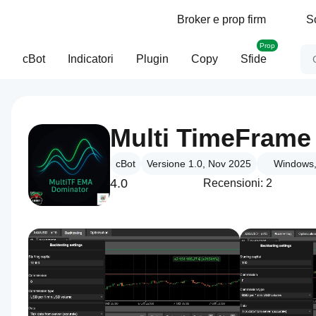
Broker e prop firm
S
Prop
cBot
Indicatori
Plugin
Copy
Sfide
Multi TimeFrame
cBot
Versione 1.0, Nov 2025
Windows,
4.0
Recensioni: 2