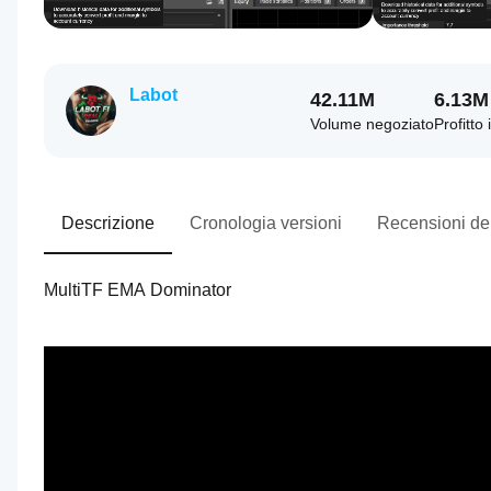
Labot
42.11M
6.13M
Volume negoziato
Profitto 
Descrizione
Cronologia versioni
Recensioni dei
MultiTF EMA Dominator