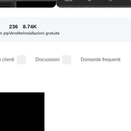
236
8.74K
in pip
Vendite
Installazioni gratuite
 clienti
Discussioni
Domande frequenti