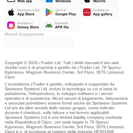
Metodi di pagamento
Copyright © 2026 cTrader Ltd. Tutti i diritti riservati.
Il sito web
ctrader.com è di proprietà e gestito da cTrader Ltd, 78 Spyrou
Kyprianou, Magnum Business Center, 3rd Floor, 3076 Limassol,
Cipro.
L'ecosistema cTrader è gestito, sviluppato e supportato da
Spotware Systems Ltd, inclusi la tecnologia su cui si basa la
piattaforma, l'infrastruttura, lo sviluppo software e i servizi
operativi e di assistenza. Alcuni servizi di pagamento, fatturazione
e associati potrebbero essere forniti anche da Spotware Systems
Ltd e/o da altre società dello stesso gruppo, come indicato
durante il checkout, sulle fatture o nei termini applicabili.
Spotware Systems Ltd è una limited liability company costituita
nella Repubblica di Cipro, con sede legale in 78 Spyrou
Kyprianou, Magnum Business Center, 3rd Floor, 3076 Limassol,
Cipro e n. di iscrizione al registro delle imprese HE301668.