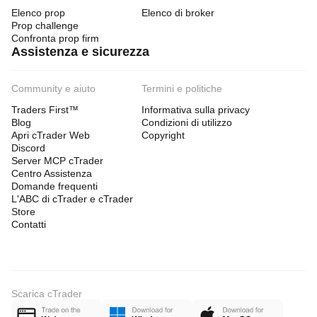
Elenco prop
Elenco di broker
Prop challenge
Confronta prop firm
Assistenza e sicurezza
Community e aiuto
Termini e politiche
Traders First™
Informativa sulla privacy
Blog
Condizioni di utilizzo
Apri cTrader Web
Copyright
Discord
Server MCP cTrader
Centro Assistenza
Domande frequenti
L'ABC di cTrader e cTrader
Store
Contatti
Scarica cTrader