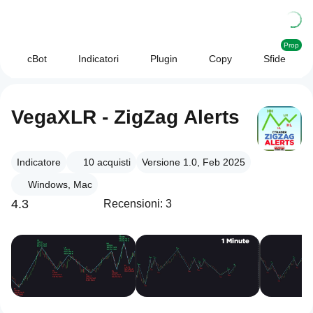
Prop
cBot
Indicatori
Plugin
Copy
Sfide
VegaXLR - ZigZag Alerts
Indicatore
10
acquisti
Versione 1.0, Feb 2025
Windows, Mac
4.3
Recensioni: 3