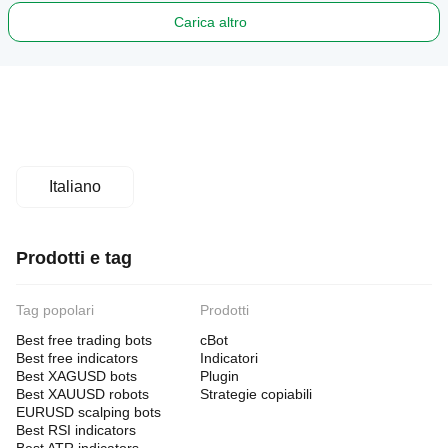
Carica altro
Italiano
Prodotti e tag
Tag popolari
Prodotti
Best free trading bots
cBot
Best free indicators
Indicatori
Best XAGUSD bots
Plugin
Best XAUUSD robots
Strategie copiabili
EURUSD scalping bots
Best RSI indicators