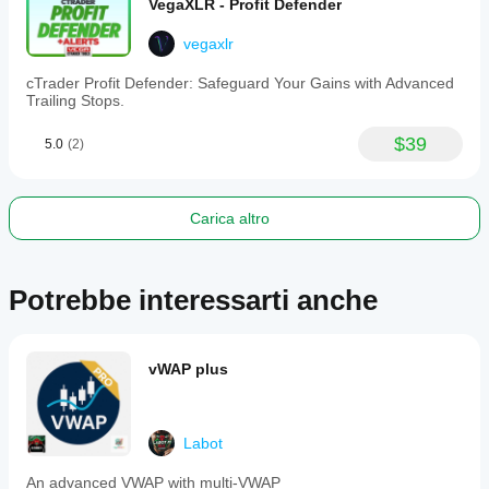
VegaXLR - Profit Defender
vegaxlr
cTrader Profit Defender: Safeguard Your Gains with Advanced
Trailing Stops.
$39
5.0
(2)
Carica altro
Potrebbe interessarti anche
vWAP plus
Labot
An advanced VWAP with multi-VWAP