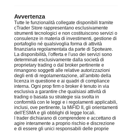
Avvertenza
Tutte le funzionalità collegate disponibili tramite
cTrader Store rappresentano esclusivamente
strumenti tecnologici e non costituiscono servizi o
consulenze in materia di investimenti, gestione di
portafoglio né qualsivoglia forma di attività
finanziaria regolamentata da parte di Spotware.
La disponibilità, l'offerta e l'uso dei servizi sono
determinati esclusivamente dalla società di
proprietary trading o dal broker pertinente e
rimangono soggetti alle relative autorizzazioni
degli enti di regolamentazione, all'ambito della
licenza in questione e ai quadri di compliance
interna. Ogni prop firm o broker è tenuto in via
esclusiva a garantire che qualsiasi attività di
trading o basata su strategie sia svolta in
conformità con le leggi e i regolamenti applicabili,
inclusi, ove pertinente, la MiFID II, gli orientamenti
dell'ESMA e gli obblighi di legge locali.
I trader dichiarano di comprendere e accettano di
agire interamente a proprio rischio e discrezione
e di essere gli unici responsabili delle proprie