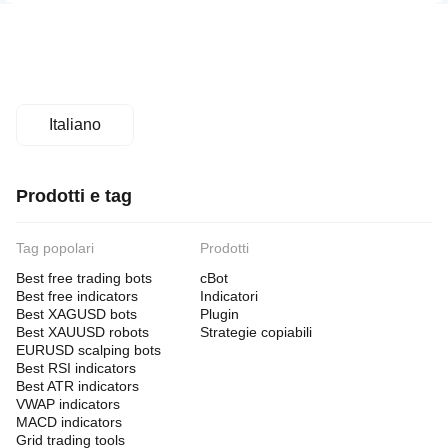
Italiano
Prodotti e tag
Tag popolari
Prodotti
Best free trading bots
cBot
Best free indicators
Indicatori
Best XAGUSD bots
Plugin
Best XAUUSD robots
Strategie copiabili
EURUSD scalping bots
Best RSI indicators
Best ATR indicators
VWAP indicators
MACD indicators
Grid trading tools