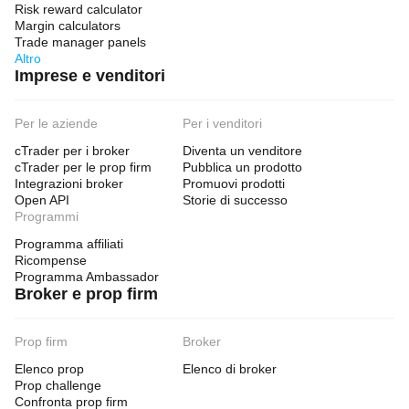
Risk reward calculator
Margin calculators
Trade manager panels
Altro
Imprese e venditori
Per le aziende
Per i venditori
cTrader per i broker
Diventa un venditore
cTrader per le prop firm
Pubblica un prodotto
Integrazioni broker
Promuovi prodotti
Open API
Storie di successo
Programmi
Programma affiliati
Ricompense
Programma Ambassador
Broker e prop firm
Prop firm
Broker
Elenco prop
Elenco di broker
Prop challenge
Confronta prop firm