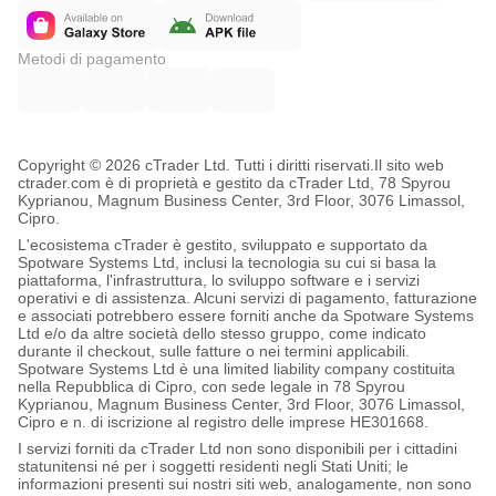
Metodi di pagamento
Copyright © 2026 cTrader Ltd. Tutti i diritti riservati.
Il sito web
ctrader.com è di proprietà e gestito da cTrader Ltd, 78 Spyrou
Kyprianou, Magnum Business Center, 3rd Floor, 3076 Limassol,
Cipro.
L'ecosistema cTrader è gestito, sviluppato e supportato da
Spotware Systems Ltd, inclusi la tecnologia su cui si basa la
piattaforma, l'infrastruttura, lo sviluppo software e i servizi
operativi e di assistenza. Alcuni servizi di pagamento, fatturazione
e associati potrebbero essere forniti anche da Spotware Systems
Ltd e/o da altre società dello stesso gruppo, come indicato
durante il checkout, sulle fatture o nei termini applicabili.
Spotware Systems Ltd è una limited liability company costituita
nella Repubblica di Cipro, con sede legale in 78 Spyrou
Kyprianou, Magnum Business Center, 3rd Floor, 3076 Limassol,
Cipro e n. di iscrizione al registro delle imprese HE301668.
I servizi forniti da cTrader Ltd non sono disponibili per i cittadini
statunitensi né per i soggetti residenti negli Stati Uniti; le
informazioni presenti sui nostri siti web, analogamente, non sono