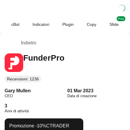
Prop
cBot
Indicatori
Plugin
Copy
Sfide
Indietro
FunderPro
Recensioni: 1236
Gary Mullen
01 Mar 2023
CEO
Data di creazione
3
Anni di attività
Promozione
-10%
CTRADER