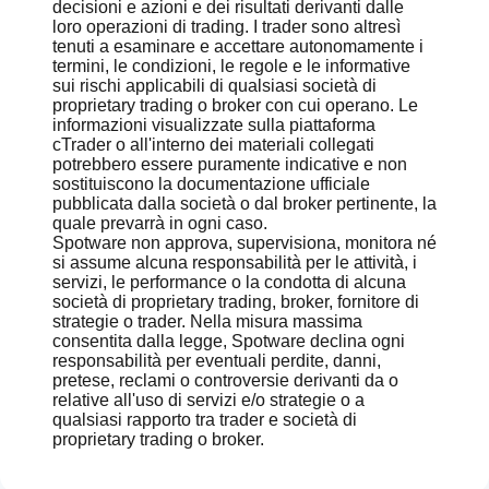
decisioni e azioni e dei risultati derivanti dalle
loro operazioni di trading. I trader sono altresì
tenuti a esaminare e accettare autonomamente i
termini, le condizioni, le regole e le informative
sui rischi applicabili di qualsiasi società di
proprietary trading o broker con cui operano. Le
informazioni visualizzate sulla piattaforma
cTrader o all'interno dei materiali collegati
potrebbero essere puramente indicative e non
sostituiscono la documentazione ufficiale
pubblicata dalla società o dal broker pertinente, la
quale prevarrà in ogni caso.
Spotware non approva, supervisiona, monitora né
si assume alcuna responsabilità per le attività, i
servizi, le performance o la condotta di alcuna
società di proprietary trading, broker, fornitore di
strategie o trader. Nella misura massima
consentita dalla legge, Spotware declina ogni
responsabilità per eventuali perdite, danni,
pretese, reclami o controversie derivanti da o
relative all'uso di servizi e/o strategie o a
qualsiasi rapporto tra trader e società di
proprietary trading o broker.