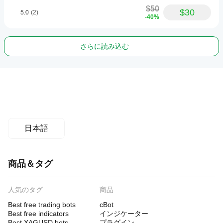
$50
$30
5.0
(2)
-40%
さらに読み込む
日本語
商品＆タグ
人気のタグ
商品
Best free trading bots
cBot
Best free indicators
インジケーター
Best XAGUSD bots
プラグイン