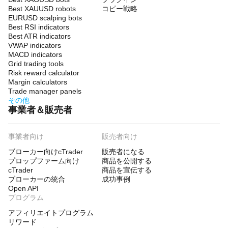
Best XAUUSD robots
コピー戦略
EURUSD scalping bots
Best RSI indicators
Best ATR indicators
VWAP indicators
MACD indicators
Grid trading tools
Risk reward calculator
Margin calculators
Trade manager panels
その他
事業者＆販売者
事業者向け
販売者向け
ブローカー向けcTrader
販売者になる
プロップファーム向け
商品を公開する
cTrader
商品を宣伝する
ブローカーの統合
成功事例
Open API
プログラム
アフィリエイトプログラム
リワード