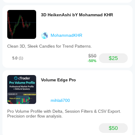
3D HeikenAshi bY Mohammad KHR
MohammadKHR
Clean 3D, Sleek Candles for Trend Patterns.
$50
$25
5.0
(1)
-50%
Volume Edge Pro
mihlali700
Pro Volume Profile with Delta, Session Filters & CSV Export.
Precision order flow analysis.
$50