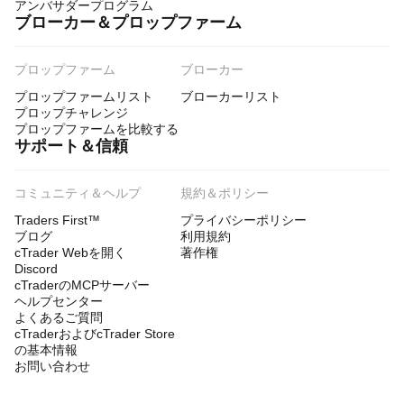
アンバサダープログラム
ブローカー＆プロップファーム
プロップファーム
ブローカー
プロップファームリスト
ブローカーリスト
プロップチャレンジ
プロップファームを比較する
サポート＆信頼
コミュニティ＆ヘルプ
規約＆ポリシー
Traders First™
プライバシーポリシー
ブログ
利用規約
cTrader Webを開く
著作権
Discord
cTraderのMCPサーバー
ヘルプセンター
よくあるご質問
cTraderおよびcTrader Store
の基本情報
お問い合わせ