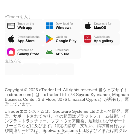
cTraderを入手
支払方法
Copyright © 2026 cTrader Ltd. All rights reserved.
当ウェブサイト
（ctrader.com）は、cTrader Ltd（78 Spyrou Kyprianou, Magnum
Business Center, 3rd Floor, 3076 Limassol Cyprus）が所有し、運
営しています。
cTraderエコシステムは、Spotware Systems Ltdによって開発、運
営、サポートされており、その範囲はプラットフォーム技術、イ
ンフラストラクチャー、ソフトウェア開発、運用およびサポート
サービスなどに及びます。特定の請求、支払い、請求書発行およ
び関連サービスは、Spotware Systems Ltdおよび／または同グル