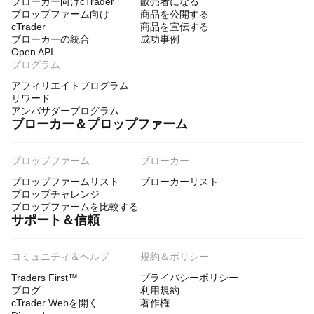
ブローカー向けcTrader
販売者になる
プロップファーム向け
商品を公開する
cTrader
商品を宣伝する
ブローカーの統合
成功事例
Open API
プログラム
アフィリエイトプログラム
リワード
アンバサダープログラム
ブローカー＆プロップファーム
プロップファーム
ブローカー
プロップファームリスト
ブローカーリスト
プロップチャレンジ
プロップファームを比較する
サポート＆信頼
コミュニティ＆ヘルプ
規約＆ポリシー
Traders First™
プライバシーポリシー
ブログ
利用規約
cTrader Webを開く
著作権