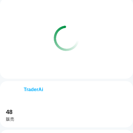
TraderAi
48
販売