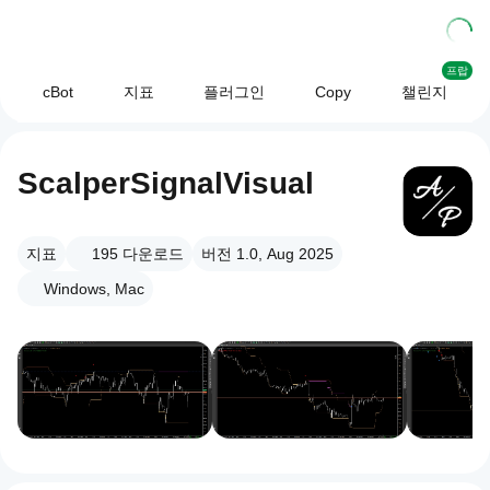
프랍
cBot
지표
플러그인
Copy
챌린지
ScalperSignalVisual
지표
195
다운로드
버전 1.0, Aug 2025
Windows, Mac