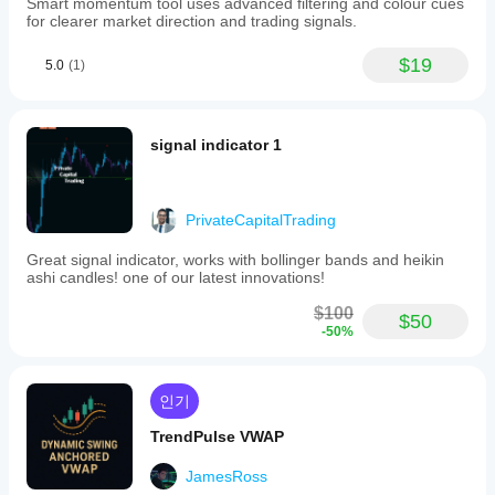
Smart momentum tool uses advanced filtering and colour cues
for clearer market direction and trading signals.
$19
5.0
(1)
signal indicator 1
PrivateCapitalTrading
Great signal indicator, works with bollinger bands and heikin
ashi candles! one of our latest innovations!
$100
$50
-50%
인기
TrendPulse VWAP
JamesRoss