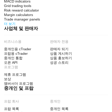
MACD indicators
Grid trading tools
Risk reward calculator
Margin calculators
Trade manager panels
더 보기
사업체 및 판매자
비즈니스용
판매자 전용
중개인용 cTrader
판매자 되기
프랍용 cTrader
상품 게시하기
중개인 통합
상품 홍보하기
오픈 API
성공 스토리
프로그램
제휴 프로그램
보상
앰버서더 프로그램
중개인 및 프랍
프랍 회사
중개인
프랍 목록
중개인 목록