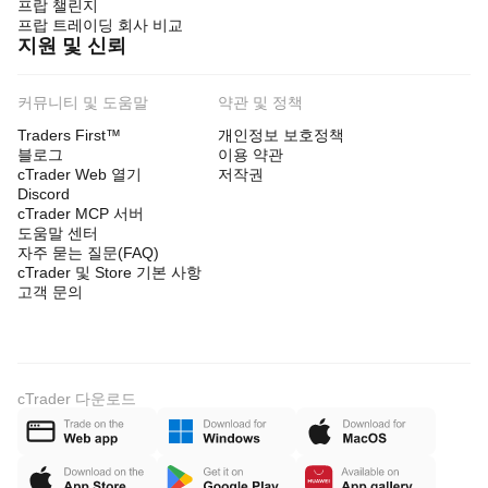
프랍 챌린지
프랍 트레이딩 회사 비교
지원 및 신뢰
커뮤니티 및 도움말
약관 및 정책
Traders First™
개인정보 보호정책
블로그
이용 약관
cTrader Web 열기
저작권
Discord
cTrader MCP 서버
도움말 센터
자주 묻는 질문(FAQ)
cTrader 및 Store 기본 사항
고객 문의
cTrader 다운로드