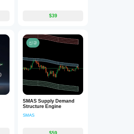
$39
신규
SMAS Supply Demand
Structure Engine
SMAS
$59