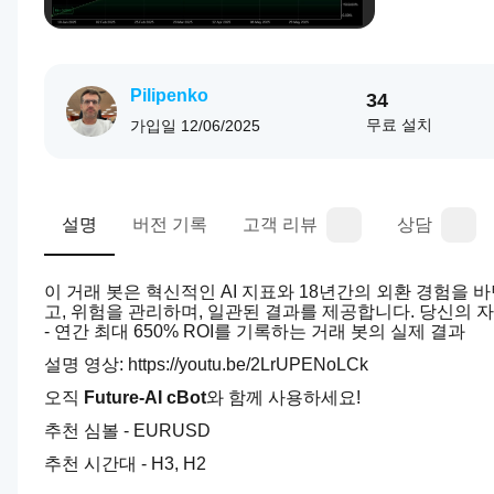
Pilipenko
34
무료 설치
가입일
12/06/2025
설명
버전 기록
고객 리뷰
상담
이 거래 봇은 혁신적인 AI 지표와 18년간의 외환 경험을
고, 위험을 관리하며, 일관된 결과를 제공합니다. 당신의 
- 연간 최대 650% ROI를 기록하는 거래 봇의 실제 결과
설명 영상: https://youtu.be/2LrUPENoLCk
오직 
Future-AI cBot
와 함께 사용하세요!
추천 심볼 - EURUSD
추천 시간대 - H3, H2