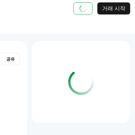
거래 시작
공유