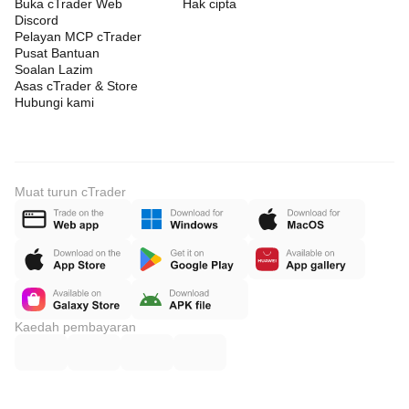
Buka cTrader Web
Hak cipta
Discord
Pelayan MCP cTrader
Pusat Bantuan
Soalan Lazim
Asas cTrader & Store
Hubungi kami
Muat turun cTrader
Kaedah pembayaran