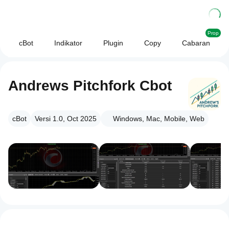
Prop
cBot
Indikator
Plugin
Copy
Cabaran
Andrews Pitchfork Cbot
cBot
Versi 1.0, Oct 2025
Windows, Mac, Mobile, Web