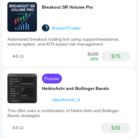
Breakout SR Volume Pro
MasterXTrader
Automated breakout trading bot using support/resistance,
volume spikes, and ATR-based risk management.
$100
$75
4.0
(2)
-25%
Popular
HeikinAshi and Bollinger Bands
vijayakumar_b
This cBot uses a combination of Heikin Ashi and Bollinger
Bands strategies.
$39
5.0
(2)