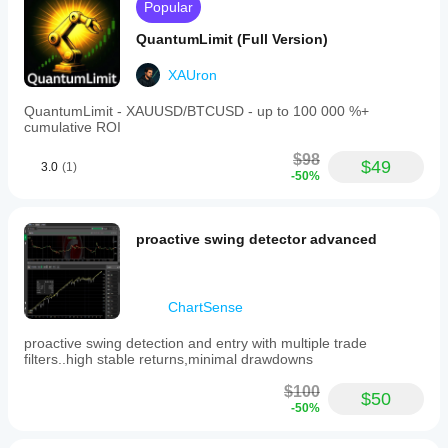
Popular
QuantumLimit (Full Version)
XAUron
QuantumLimit - XAUUSD/BTCUSD - up to 100 000 %+
cumulative ROI
$98
$49
3.0
(1)
-50%
proactive swing detector advanced
ChartSense
proactive swing detection and entry with multiple trade
filters..high stable returns,minimal drawdowns
$100
$50
-50%