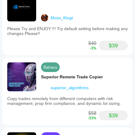
Moss_Klugt
Please Try and ENJOY !!! Try default setting before making any
changes Please!!
$40
$39
-3%
Baharu
Superior Remote Trade Copier
superior_algorithms
Copy trades remotely from different computers with risk
management, prop firm compliance, and dynamic lot sizing.
$58
$39
-33%