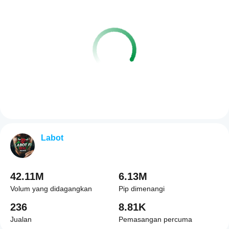
Labot
42.11M
6.13M
Volum yang didagangkan
Pip dimenangi
236
8.81K
Jualan
Pemasangan percuma