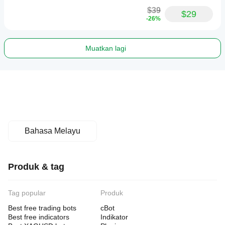
$39
$29
-26%
Muatkan lagi
Bahasa Melayu
Produk & tag
Tag popular
Produk
Best free trading bots
cBot
Best free indicators
Indikator