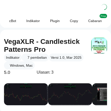
Prop
cBot
Indikator
Plugin
Copy
Cabaran
VegaXLR - Candlestick
Patterns Pro
Indikator
7
pembelian
Versi 1.0, Mar 2025
Windows, Mac
5.0
Ulasan: 3