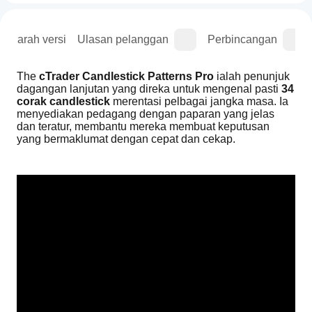
Sejarah versi
Ulasan pelanggan
Perbincangan
The 
cTrader Candlestick Patterns Pro
 ialah penunjuk 
dagangan lanjutan yang direka untuk mengenal pasti 
34 
corak candlestick
 merentasi pelbagai jangka masa. Ia 
menyediakan pedagang dengan paparan yang jelas 
dan teratur, membantu mereka membuat keputusan 
yang bermaklumat dengan cepat dan cekap.