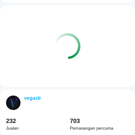
vegaxlr
232
703
Jualan
Pemasangan percuma