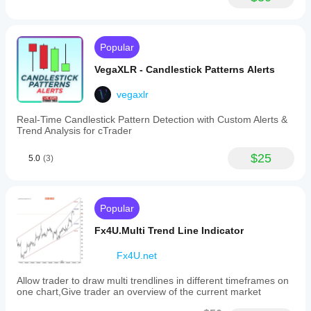
Popular
VegaXLR - Candlestick Patterns Alerts
vegaxlr
Real-Time Candlestick Pattern Detection with Custom Alerts &
Trend Analysis for cTrader
$25
5.0
(3)
Popular
Fx4U.Multi Trend Line Indicator
Fx4U.net
Allow trader to draw multi trendlines in different timeframes on
one chart,Give trader an overview of the current market