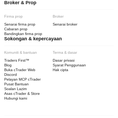
Broker & Prop
Firma prop
Broker
Senarai firma prop
Senarai broker
Cabaran prop
Bandingkan firma prop
Sokongan & kepercayaan
Komuniti & bantuan
Terma & dasar
Traders First™
Dasar privasi
Blog
Syarat Penggunaan
Buka cTrader Web
Hak cipta
Discord
Pelayan MCP cTrader
Pusat Bantuan
Soalan Lazim
Asas cTrader & Store
Hubungi kami