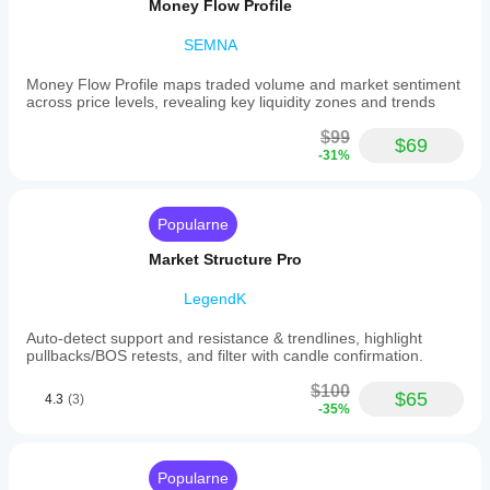
Money Flow Profile
SEMNA
Money Flow Profile maps traded volume and market sentiment
across price levels, revealing key liquidity zones and trends
$99
$69
-31%
Popularne
Market Structure Pro
LegendK
Auto-detect support and resistance & trendlines, highlight
pullbacks/BOS retests, and filter with candle confirmation.
$100
$65
4.3
(3)
-35%
Popularne