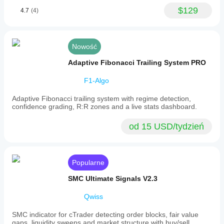
market
$129
4.7
(4)
checks
feel
quicker
during
busy
Nowość
review
sessions.
Adaptive Fibonacci Trailing System PRO
F1-Algo
Adaptive Fibonacci trailing system with regime detection,
confidence grading, R:R zones and a live stats dashboard.
od 15 USD/tydzień
Popularne
SMC Ultimate Signals V2.3
Qwiss
SMC indicator for cTrader detecting order blocks, fair value
gaps, liquidity sweeps and market structure with buy/sell