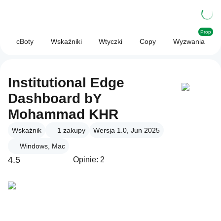
Prop
cBoty
Wskaźniki
Wtyczki
Copy
Wyzwania
Institutional Edge
Dashboard bY
Mohammad KHR
Wskaźnik
1
zakupy
Wersja 1.0, Jun 2025
Windows, Mac
4.5
Opinie: 2