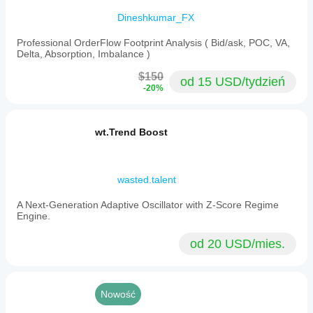
Dineshkumar_FX
Professional OrderFlow Footprint Analysis ( Bid/ask, POC, VA,
Delta, Absorption, Imbalance )
$150
od 15 USD/tydzień
-20%
wt.Trend Boost
wasted.talent
A Next-Generation Adaptive Oscillator with Z-Score Regime
Engine.
od 20 USD/mies.
Nowość