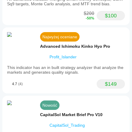
Sq9 targets, Monte Carlo analysis, and MTF trend bias.
$200
$100
-50%
Najwyżej oceniane
Advanced Ichimoku Kinko Hyo Pro
Profit_Islander
This indicator has an in built strategy analyzer that analyze the
markets and generates quality signals.
$149
4.7
(4)
Nowość
CapitalSol Market Brief Pro V10
CapitalSol_Trading