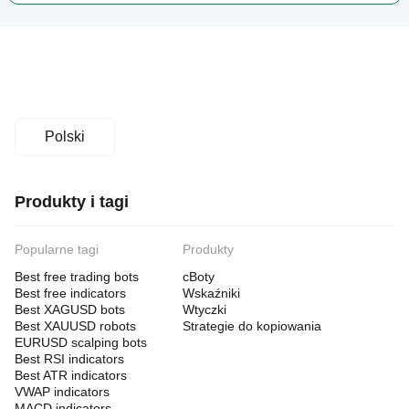
Polski
Produkty i tagi
Popularne tagi
Produkty
Best free trading bots
cBoty
Best free indicators
Wskaźniki
Best XAGUSD bots
Wtyczki
Best XAUUSD robots
Strategie do kopiowania
EURUSD scalping bots
Best RSI indicators
Best ATR indicators
VWAP indicators
MACD indicators