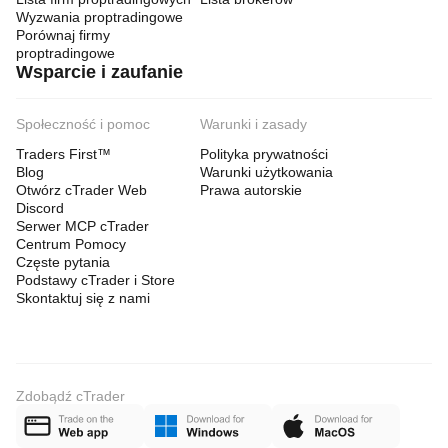
Wyzwania proptradingowe
Porównaj firmy
proptradingowe
Wsparcie i zaufanie
Społeczność i pomoc
Warunki i zasady
Traders First™
Polityka prywatności
Blog
Warunki użytkowania
Otwórz cTrader Web
Prawa autorskie
Discord
Serwer MCP cTrader
Centrum Pomocy
Częste pytania
Podstawy cTrader i Store
Skontaktuj się z nami
Zdobądź cTrader