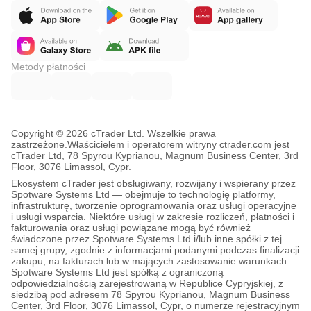
Metody płatności
Copyright © 2026 cTrader Ltd. Wszelkie prawa
zastrzeżone.
Właścicielem i operatorem witryny ctrader.com jest
cTrader Ltd, 78 Spyrou Kyprianou, Magnum Business Center, 3rd
Floor, 3076 Limassol, Cypr.
Ekosystem cTrader jest obsługiwany, rozwijany i wspierany przez
Spotware Systems Ltd — obejmuje to technologię platformy,
infrastrukturę, tworzenie oprogramowania oraz usługi operacyjne
i usługi wsparcia. Niektóre usługi w zakresie rozliczeń, płatności i
fakturowania oraz usługi powiązane mogą być również
świadczone przez Spotware Systems Ltd i/lub inne spółki z tej
samej grupy, zgodnie z informacjami podanymi podczas finalizacji
zakupu, na fakturach lub w mających zastosowanie warunkach.
Spotware Systems Ltd jest spółką z ograniczoną
odpowiedzialnością zarejestrowaną w Republice Cypryjskiej, z
siedzibą pod adresem 78 Spyrou Kyprianou, Magnum Business
Center, 3rd Floor, 3076 Limassol, Cypr, o numerze rejestracyjnym