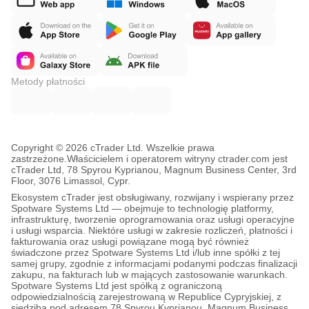
Metody płatności
Copyright © 2026 cTrader Ltd. Wszelkie prawa
zastrzeżone.
Właścicielem i operatorem witryny ctrader.com jest
cTrader Ltd, 78 Spyrou Kyprianou, Magnum Business Center, 3rd
Floor, 3076 Limassol, Cypr.
Ekosystem cTrader jest obsługiwany, rozwijany i wspierany przez
Spotware Systems Ltd — obejmuje to technologię platformy,
infrastrukturę, tworzenie oprogramowania oraz usługi operacyjne
i usługi wsparcia. Niektóre usługi w zakresie rozliczeń, płatności i
fakturowania oraz usługi powiązane mogą być również
świadczone przez Spotware Systems Ltd i/lub inne spółki z tej
samej grupy, zgodnie z informacjami podanymi podczas finalizacji
zakupu, na fakturach lub w mających zastosowanie warunkach.
Spotware Systems Ltd jest spółką z ograniczoną
odpowiedzialnością zarejestrowaną w Republice Cypryjskiej, z
siedzibą pod adresem 78 Spyrou Kyprianou, Magnum Business