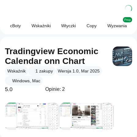
Prop
cBoty
Wskaźniki
Wtyczki
Copy
Wyzwania
Tradingview Economic
Calendar onn Chart
Wskaźnik
1
zakupy
Wersja 1.0, Mar 2025
Windows, Mac
5.0
Opinie: 2