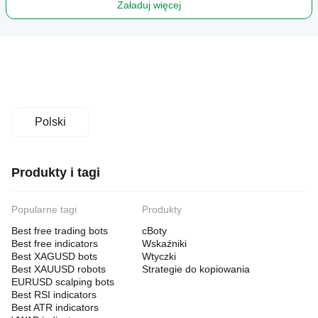
Załaduj więcej
Polski
Produkty i tagi
Popularne tagi
Produkty
Best free trading bots
cBoty
Best free indicators
Wskaźniki
Best XAGUSD bots
Wtyczki
Best XAUUSD robots
Strategie do kopiowania
EURUSD scalping bots
Best RSI indicators
Best ATR indicators