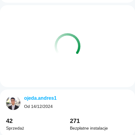
ojeda.andres1
Od
14/12/2024
42
271
Sprzedaż
Bezpłatne instalacje