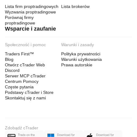
Lista firm proptradingowych
Lista brokerów
Wyzwania proptradingowe
Porównaj firmy
proptradingowe
Wsparcie i zaufanie
Społeczność i pomoc
Warunki i zasady
Traders First™
Polityka prywatności
Blog
Warunki użytkowania
Otwórz cTrader Web
Prawa autorskie
Discord
Serwer MCP cTrader
Centrum Pomocy
Częste pytania
Podstawy cTrader i Store
Skontaktuj się z nami
Zdobądź cTrader