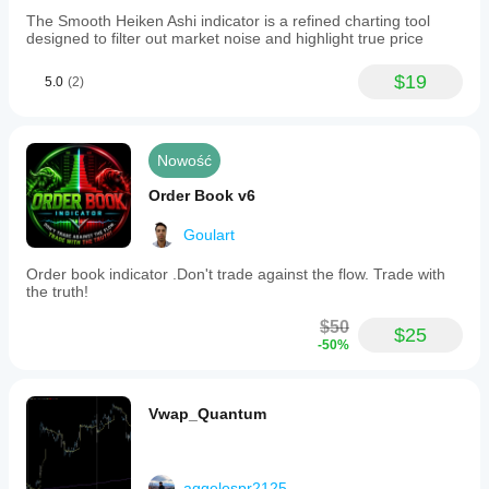
The Smooth Heiken Ashi indicator is a refined charting tool
designed to filter out market noise and highlight true price
$19
5.0
(2)
Nowość
Order Book v6
Goulart
Order book indicator .Don't trade against the flow. Trade with
the truth!
$50
$25
-50%
Vwap_Quantum
aggelospr2125