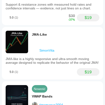
Support & resistance zones with measured hold rates and
confidence intervals — evidence, not just lines on a chart.
$30
$19
5.0
(1)
-37%
JMA-Like
SimonVita
JMA-like is a highly responsive and ultra-smooth moving
average designed to replicate the behavior of the original JMA!
$19
5.0
(1)
Nowość
VWAP Bands
tjmcmanus2004