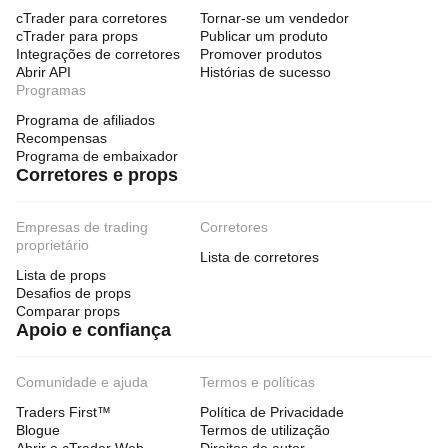
cTrader para corretores
Tornar-se um vendedor
cTrader para props
Publicar um produto
Integrações de corretores
Promover produtos
Abrir API
Histórias de sucesso
Programas
Programa de afiliados
Recompensas
Programa de embaixador
Corretores e props
Empresas de trading
Corretores
proprietário
Lista de corretores
Lista de props
Desafios de props
Comparar props
Apoio e confiança
Comunidade e ajuda
Termos e políticas
Traders First™
Política de Privacidade
Blogue
Termos de utilização