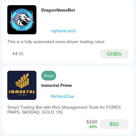
DragonNewsBot
nghiand.amz
This is a fully automated news-driven trading robot
Grátis
4.0
(2)
Novo
Immortal Prime
RichardZaw
Smart Trading Bot with Rich Management Tools for FOREX
PAIRS, NASDAQ, GOLD, OIL
$100
$50
-50%