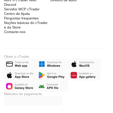
Abrir o cTrader Web
Direitos de autor
Discord
Servidor MCP cTrader
Centro de Ajuda
Perguntas frequentes
Noções básicas do cTrader
e da Store
Contacte-nos
Obter o cTrader
Métodos de pagamento