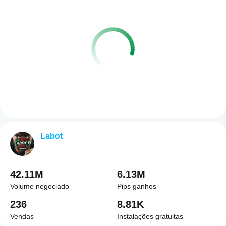
Labot
42.11M
6.13M
Volume negociado
Pips ganhos
236
8.81K
Vendas
Instalações gratuitas