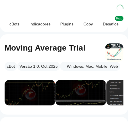
Prop
cBots
Indicadores
Plugins
Copy
Desafios
Moving Average Trial
cBot
Versão 1.0, Oct 2025
Windows, Mac, Mobile, Web