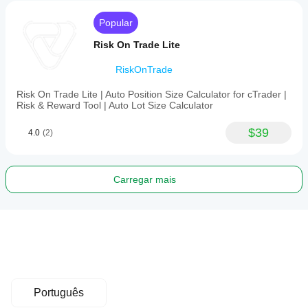
Popular
Risk On Trade Lite
RiskOnTrade
Risk On Trade Lite | Auto Position Size Calculator for cTrader |
Risk & Reward Tool | Auto Lot Size Calculator
$39
4.0
(2)
Carregar mais
Português